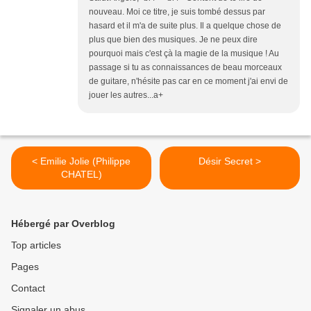
nouveau. Moi ce titre, je suis tombé dessus par
hasard et il m'a de suite plus. Il a quelque chose de
plus que bien des musiques. Je ne peux dire
pourquoi mais c'est çà la magie de la musique ! Au
passage si tu as connaissances de beau morceaux
de guitare, n'hésite pas car en ce moment j'ai envi de
jouer les autres...a+
< Emilie Jolie (Philippe
Désir Secret >
CHATEL)
Hébergé par Overblog
Top articles
Pages
Contact
Signaler un abus