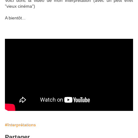
Voici donc la vidéo de mon interprétation (avec un petit effet
"vieux cinéma")
A bientôt...
#Interprétations
Partager