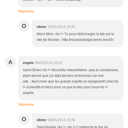
Répondre
O
olivier
25/05/2014 10:35
Merci Marc.<br /> Tu peux télécharger la tab sur le
site de Nicolas : http://nicolasderigal.perso.neuf.fr/
A
angele
09/05/2014 10:42
salut Olivier,<br /> très belle interprétation..que je connaissais,
étant donné que j'ai déjà fait des recherches sur son
site....faut croire que les grands esprits se rejoignent!! (rire)<br
/> à bientôt et merci pour ce que tu fais pour nous<br />
angèle
Répondre
O
olivier
09/05/2014 20:26
Salut Angèle,<br /> <br /> Content de te lire de