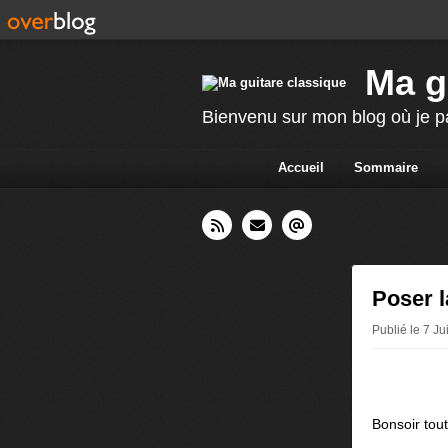
Ma g
Bienvenu sur mon blog où je p
Accueil
Sommaire
Poser l
Publié le 7 J
Bonsoir tou