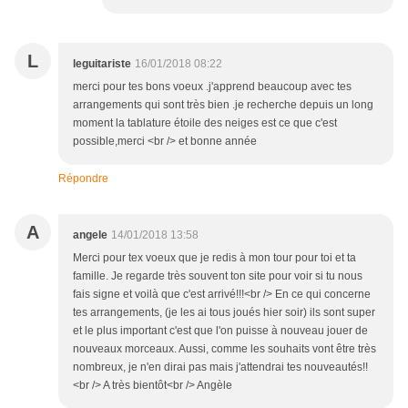
L
leguitariste
16/01/2018 08:22
merci pour tes bons voeux .j'apprend beaucoup avec tes
arrangements qui sont très bien .je recherche depuis un long
moment la tablature étoile des neiges est ce que c'est
possible,merci <br /> et bonne année
Répondre
A
angele
14/01/2018 13:58
Merci pour tex voeux que je redis à mon tour pour toi et ta
famille. Je regarde très souvent ton site pour voir si tu nous
fais signe et voilà que c'est arrivé!!!<br /> En ce qui concerne
tes arrangements, (je les ai tous joués hier soir) ils sont super
et le plus important c'est que l'on puisse à nouveau jouer de
nouveaux morceaux. Aussi, comme les souhaits vont être très
nombreux, je n'en dirai pas mais j'attendrai tes nouveautés!!
<br /> A très bientôt<br /> Angèle