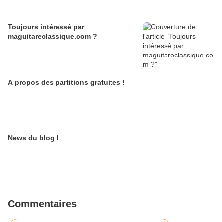
Toujours intéressé par
maguitareclassique.com ?
A propos des partitions gratuites !
News du blog !
Commentaires