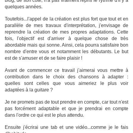
blog, de son côté, n'a pas vraiment repris le rythme d'il y a
quelques années.
Toutefois...l'appel de la création est plus fort que tout et en
parallèle de mes travaux d'interprétation, j'envisage de
reprendre la création de mes propres adaptations. Cette
fois, l'objectif est d'arriver à quelque chose de très
abordable mais qui sonne. Ainsi, cela pourra satisfaire bon
nombre d'entre vous et notamment les débutants. Le but
est de s'amuser et de se faire plaisir !
Avant de commencer ce travail j'aimerai vous mettre à
contribution dans le choix des chansons à adapter :
quelles sont celles que vous aimeriez le plus voir
adaptées à la guitare ?
Je ne promets pas de tout prendre en compte, car tout n'est
pas forcément adaptable et que je prendrai en compte
dans l'ordre ce qui est le plus attendu.
Ensuite j'écrirai une tab et une vidéo...comme je le fais