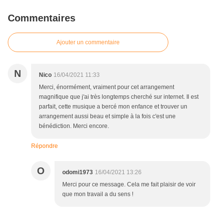
Commentaires
Ajouter un commentaire
N
Nico
16/04/2021 11:33
Merci, énormément, vraiment pour cet arrangement
magnifique que j'ai très longtemps cherché sur internet. Il est
parfait, cette musique a bercé mon enfance et trouver un
arrangement aussi beau et simple à la fois c'est une
bénédiction. Merci encore.
Répondre
O
odomi1973
16/04/2021 13:26
Merci pour ce message. Cela me fait plaisir de voir
que mon travail a du sens !