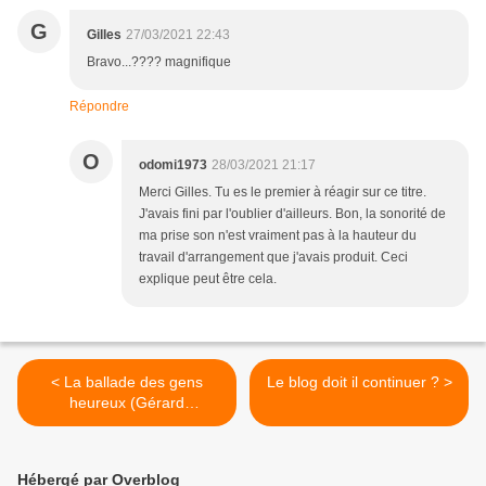
G
Gilles
27/03/2021 22:43
Bravo...???? magnifique
Répondre
O
odomi1973
28/03/2021 21:17
Merci Gilles. Tu es le premier à réagir sur ce titre.
J'avais fini par l'oublier d'ailleurs. Bon, la sonorité de
ma prise son n'est vraiment pas à la hauteur du
travail d'arrangement que j'avais produit. Ceci
explique peut être cela.
< La ballade des gens
Le blog doit il continuer ? >
heureux (Gérard
LENORMAN)
Hébergé par Overblog