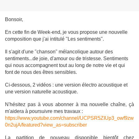
Bonsoir,
En cette fin de Week-end, je vous propose une nouvelle
composition que j'ai intitulé "Les sentiments".
Il s'agit d'une "chanson" mélancolique autour des
sentiments...de joie, d'amour ou de tristesse. Sentiments
qui nous accompagnent tout au long de notre vie et qui
font de nous des êtres sensibles.
Ci-dessous, 2 vidéos : une version électro acoustique et
une version naturelle acoustique.
N'hésitez pas à vous abonner à ma nouvelle chaîne, çà
m'aidera à poursuivre mes travaux :
https://www.youtube.com/channel/UCPSR5ZIUp3_owf9zw
0n2ujA/featured?view_as=subscriber
La partition de nouveau disponible bientôt chez