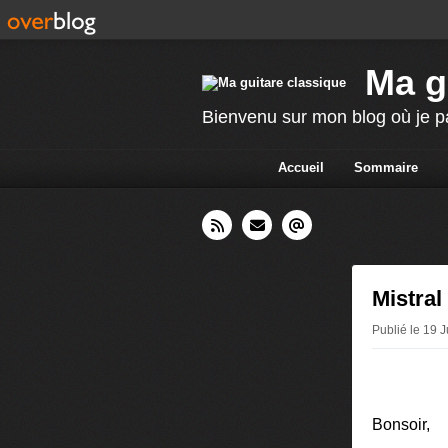
Ma g
Bienvenu sur mon blog où je p
Accueil
Sommaire
Mistra
Publié le 19 
Bonsoir,