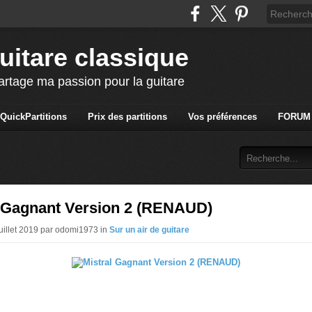
uitare classique
artage ma passion pour la guitare
QuickPartitions
Prix des partitions
Vos préférences
FORUM
l Gagnant Version 2 (RENAUD)
Juillet 2019 par odomi1973 in
Sur un air de guitare