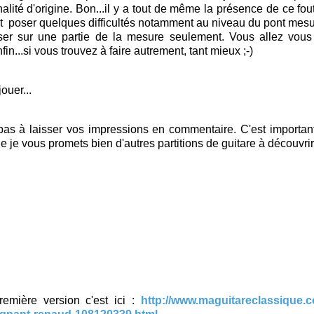
nalité d'origine. Bon...il y a tout de même la présence de ce fou
t poser quelques difficultés notamment au niveau du pont mesur
oser sur une partie de la mesure seulement. Vous allez vous
in...si vous trouvez à faire autrement, tant mieux ;-)
ouer...
pas à laisser vos impressions en commentaire. C'est importan
 je vous promets bien d'autres partitions de guitare à découvrir 
remière version c'est ici :
http://www.maguitareclassique.co