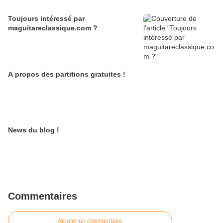
Toujours intéressé par
maguitareclassique.com ?
A propos des partitions gratuites !
News du blog !
Commentaires
Ajouter un commentaire