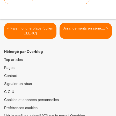
< Fais moi une place (Julien
Arrangements en série.... >
CLERC)
Hébergé par Overblog
Top articles
Pages
Contact
Signaler un abus
C.G.U.
Cookies et données personnelles
Préférences cookies
Voir le profil de odomi1973 sur le portail Overblog