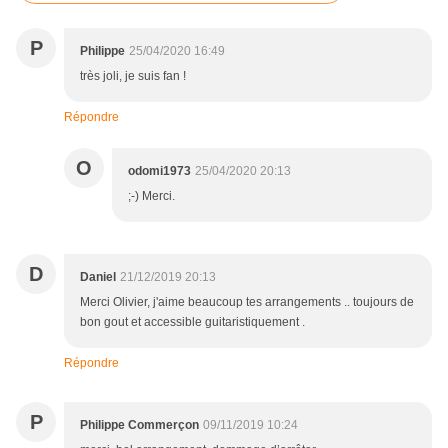
P
Philippe
25/04/2020 16:49
très joli, je suis fan !
Répondre
O
odomi1973
25/04/2020 20:13
;-) Merci.
D
Daniel
21/12/2019 20:13
Merci Olivier, j'aime beaucoup tes arrangements .. toujours de
bon gout et accessible guitaristiquement .
Répondre
P
Philippe Commerçon
09/11/2019 10:24