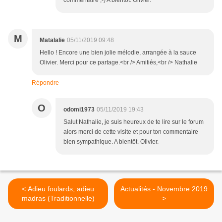
commentaire ;-) A bientôt. Olivier.
M
Matalalie
05/11/2019 09:48
Hello ! Encore une bien jolie mélodie, arrangée à la sauce
Olivier. Merci pour ce partage.<br /> Amitiés,<br /> Nathalie
Répondre
O
odomi1973
05/11/2019 19:43
Salut Nathalie, je suis heureux de te lire sur le forum
alors merci de cette visite et pour ton commentaire
bien sympathique. A bientôt. Olivier.
< Adieu foulards, adieu
Actualités - Novembre 2019
madras (Traditionnelle)
>