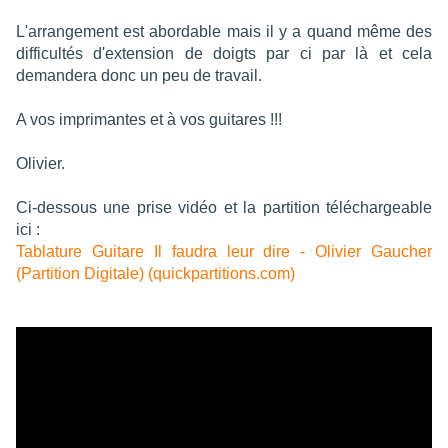
L'arrangement est abordable mais il y a quand même des
difficultés d'extension de doigts par ci par là et cela
demandera donc un peu de travail.
A vos imprimantes et à vos guitares !!!
Olivier.
Ci-dessous une prise vidéo et la partition téléchargeable
ici :
Tablature Guitare Il faudra leur dire - Olivier Gaucher
(Partition Digitale) (quickpartitions.com)