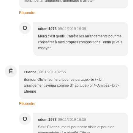
merci, bel arrangement, dommage d’arrêter
Répondre
O
odomi1973
09/11/2019 16:39
Merci c'est gentil. J'arrête les arrangements pour me
consacrer à mes propres compositions...enfin je vais
essayer.
É
Étienne
09/11/2019 02:55
Bonjour Olivier et merci pour ce partage.<br /> Un
arrangement sympa comme d'habitude.<br /> Amitiés.<br />
Étienne
Répondre
O
odomi1973
09/11/2019 16:38
Salut Etienne, merci pour cette visite et pour ton