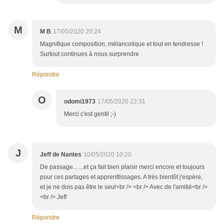
M
M B
17/05/2020 20:24
Magnifique composition, mélancolique et tout en tendresse !
Surtout continues à nous surprendre
Répondre
O
odomi1973
17/05/2020 22:31
Merci c'est gentil ;-)
J
Jeff de Nantes
10/05/2020 10:20
De passage... ...et ça fait bien plaisir merci encore et toujours
pour ces partages et apprenttissages. A très bientôt j'espère,
et je ne dois pas être le seul<br /> <br /> Avec de l'amitié<br />
<br /> Jeff
Répondre