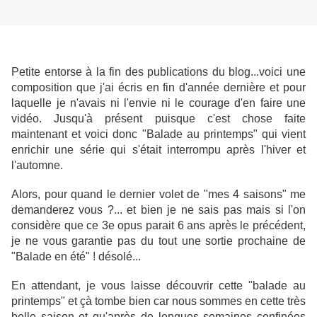
Petite entorse à la fin des publications du blog...voici une
composition que j'ai écris en fin d'année dernière et pour
laquelle je n'avais ni l'envie ni le courage d'en faire une
vidéo. Jusqu'à présent puisque c'est chose faite
maintenant et voici donc "Balade au printemps" qui vient
enrichir une série qui s'était interrompu après l'hiver et
l'automne.
Alors, pour quand le dernier volet de "mes 4 saisons" me
demanderez vous ?... et bien je ne sais pas mais si l'on
considère que ce 3e opus parait 6 ans après le précédent,
je ne vous garantie pas du tout une sortie prochaine de
"Balade en été" ! désolé...
En attendant, je vous laisse découvrir cette "balade au
printemps" et çà tombe bien car nous sommes en cette très
belle saison et qu'après de longues semaines confinées