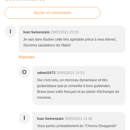
Ajouter un commentaire
I
Ivan Semenzato
29/05/2021 23:55
Je vais faire étudier cette très agréable pièce à mes élèves;
Sinceres salutations de l'Italie!
Répondre
O
odomi1973
30/05/2021 15:53
Oui c'est cela, un morceau dynamique et très
guitaristique que je conseille à tous guitaristes.
Bravo pour votre français et au plaisir d'échanger de
nouveau.
I
Ivan Semenzato
30/05/2021 11:36
Vous parlez probablement du "Choros-Divagando"