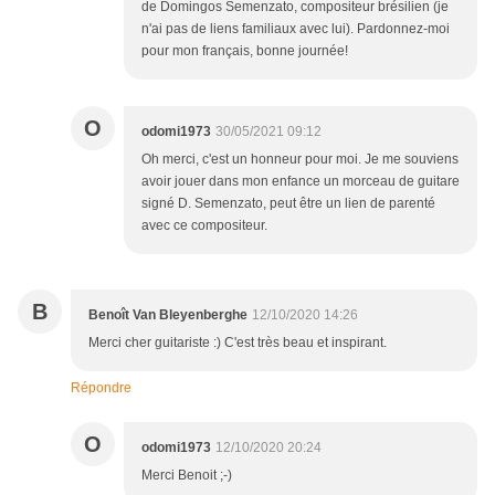
de Domingos Semenzato, compositeur brésilien (je
n'ai pas de liens familiaux avec lui). Pardonnez-moi
pour mon français, bonne journée!
O
odomi1973
30/05/2021 09:12
Oh merci, c'est un honneur pour moi. Je me souviens
avoir jouer dans mon enfance un morceau de guitare
signé D. Semenzato, peut être un lien de parenté
avec ce compositeur.
B
Benoît Van Bleyenberghe
12/10/2020 14:26
Merci cher guitariste :) C'est très beau et inspirant.
Répondre
O
odomi1973
12/10/2020 20:24
Merci Benoit ;-)