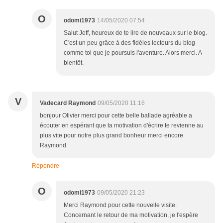
O
odomi1973
14/05/2020 07:54
Salut Jeff, heureux de te lire de nouveaux sur le blog.
C'est un peu grâce à des fidèles lecteurs du blog
comme toi que je poursuis l'aventure. Alors merci. A
bientôt.
V
Vadecard Raymond
09/05/2020 11:16
bonjour Olivier merci pour cette belle ballade agréable a
écouter en espérant que ta motivation d'écrire te revienne au
plus vite pour notre plus grand bonheur merci encore
Raymond
Répondre
O
odomi1973
09/05/2020 21:23
Merci Raymond pour cette nouvelle visite.
Concernant le retour de ma motivation, je l'espère