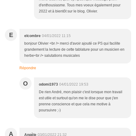
d'enthousiasme. Tous mes voeux également pour
2022 et à bientôt sur le blog. Olivier.
E
elcombre
04/01/2022 11:15
bonjour Olivier <br /> merci d'avoir ajouté ce PS qui facilite
grandement la lecture de cette tablature pour un musicien en
herbe<br /> salutations musicales
Répondre
O
odomi1973
04/01/2022 19:53
De rien André, mon plaisir c'est lorsque mon travail
est utile et surtout qu'on me le dise pour que j'en
prenne conscience et que cela me motive à
poursuivre ;-)
A
Angèle
03/01/2022 21:32