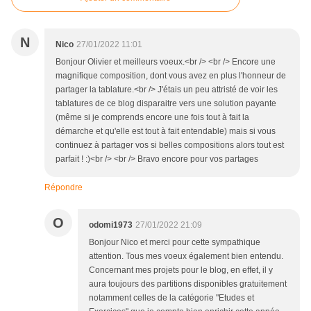
N
Nico
27/01/2022 11:01
Bonjour Olivier et meilleurs voeux.<br /> <br /> Encore une
magnifique composition, dont vous avez en plus l'honneur de
partager la tablature.<br /> J'étais un peu attristé de voir les
tablatures de ce blog disparaitre vers une solution payante
(même si je comprends encore une fois tout à fait la
démarche et qu'elle est tout à fait entendable) mais si vous
continuez à partager vos si belles compositions alors tout est
parfait ! :)<br /> <br /> Bravo encore pour vos partages
Répondre
O
odomi1973
27/01/2022 21:09
Bonjour Nico et merci pour cette sympathique
attention. Tous mes voeux également bien entendu.
Concernant mes projets pour le blog, en effet, il y
aura toujours des partitions disponibles gratuitement
notamment celles de la catégorie "Etudes et