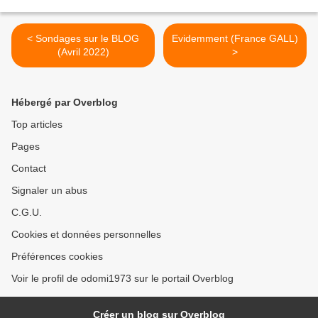
< Sondages sur le BLOG
Evidemment (France GALL)
(Avril 2022)
>
Hébergé par Overblog
Top articles
Pages
Contact
Signaler un abus
C.G.U.
Cookies et données personnelles
Préférences cookies
Voir le profil de odomi1973 sur le portail Overblog
Créer un blog sur Overblog