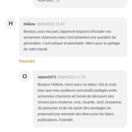
voilà quoi...;-)
H
Hélène
18/04/2022 15:47
Bonjour, pour ma part, j'apprecie toujours d'écouter ces
anciennes chansons mais c'est sûrement une question de
génération. c'est ludique et abordable. Merci pour le partage
de votre travail.
Répondre
O
odomi1973
18/04/2022 17:20
Bonjour Hélène, merci pour ce retour. Oui je crois
bien que mes auditeurs sont plutôt partagés entre
anciennes chansons et l'envie de découvrir des
choses plus moderne, rock, récente...bref, j'essaierai
de panacher et de me servir des sondages en
proposant par exemple des titres pour les futurs
publications. A bientôt.