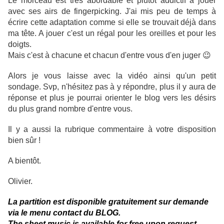
Le morceau est très abordable et plutôt addictif à jouer
avec ses airs de fingerpicking. J'ai mis peu de temps à
écrire cette adaptation comme si elle se trouvait déjà dans
ma tête. A jouer c'est un régal pour les oreilles et pour les
doigts.
Mais c'est à chacune et chacun d'entre vous d'en juger 😉
Alors je vous laisse avec la vidéo ainsi qu'un petit
sondage. Svp, n'hésitez pas à y répondre, plus il y aura de
réponse et plus je pourrai orienter le blog vers les désirs
du plus grand nombre d'entre vous.
Il y a aussi la rubrique commentaire à votre disposition
bien sûr !
A bientôt.
Olivier.
La partition est disponible gratuitement sur demande
via le menu contact du BLOG.
The sheet music is available for free upon request