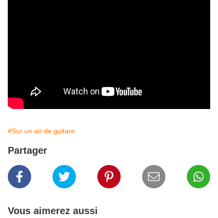
#Sur un air de guitare
Partager
Vous aimerez aussi