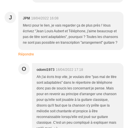
J
JPM
18/04/2022 16:08
Merci pour le lien, je vais regarder ça de plus près ! Vous
écrivez "Jean Louis Aubert et Téléphone, j'aime beaucoup et
pas de titre sont adaptables", pourquoi ? Toutes les chansons
ne sont pas possible en transcription "arrangement" guitare ?
Répondre
O
odomi1973
18/04/2022 17:18
Ah j'ai écris trop vite, je voulais dire "pas mal de titre
sont adaptables" dans le répertoire de téléphone
donc pas de soucis les concernant je pense. Mais
pour en revenir au principe d'arranger une chanson
pour qu'elle soit jouable à la guitare classique,
disons qu'il faut que la chanson s'y prête que la
mélodie soit chantante et propice à être
reconnaissable lorsqu'elle est joué sur guitare
classique. C'est un peu compliqué à expliquer mais