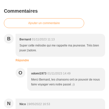
Commentaires
Ajouter un commentaire
B
Bernard
01/11/2023 11:13
Super cette mélodie qui me rappelle ma jeunesse. Très bien
jouer j'adore.
Répondre
O
odomi1973
01/11/2023 14:49
Merci Bernard, les chansons ont ce pouvoir de nous
faire voyager vers notre passé ;-)
N
Nico
19/05/2022 16:53