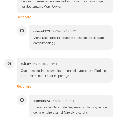
Encore un arrangement merveilleux pour une chanson qui
l'est tout autant. Merci Olivier
Répondre
O
odomi1973
19/05/2022 20:22
Merci Nico, c'est toujours un plaisir de lire de pareils
compliments ;-)
G
Gérard
25/04/2022 13:41
Quelques tendres souvenirs remontent avec cette mélodie ça
fait du bien, merci pour ce partage.
Répondre
O
odomi1973
25/04/2022 18:47
Et merci à toi Gérard de t'exprimer sur le blog par ce
commentaire et ainsi faire vivre celui-ci.