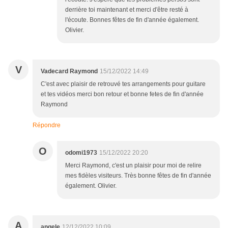
derrière toi maintenant et merci d'être resté à
l'écoute. Bonnes fêtes de fin d'année également.
Olivier.
V
Vadecard Raymond
15/12/2022 14:49
C'est avec plaisir de retrouvé tes arrangements pour guitare
et tes vidéos merci bon retour et bonne fetes de fin d'année
Raymond
Répondre
O
odomi1973
15/12/2022 20:20
Merci Raymond, c'est un plaisir pour moi de relire
mes fidèles visiteurs. Très bonne fêtes de fin d'année
également. Olivier.
A
angele
12/12/2022 10:09