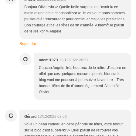
Bonjour Olivier<br /> Quelle belle surprise de t'avoir lu ce
matin et une belle chanson!!!<br /> Je vois que nous sommes
plusieurs à t 'encourager pour continuer tes jolies prestations.
Bon courage et belles fêtes de fin d'année. A bientôt le plaisir
de te lire.<br /> Angèle
Répondre
O
odomi1973
12/12/2022 20:21
Coucou Angèle, très heureux de te relire. J'espère en
effet que ces quelques mesures postés hier sur le
blog vont me pousser à poursuivre l'aventure... Très
bonnes fêtes de fin d'année également. A bientôt.
Olivier.
G
Gérard
12/12/2022 08:06
Voila un beau cadeau en cette période de fêtes, votre retour
sur le blog c'est super!<br /> Quel plaisir de retrouver vos