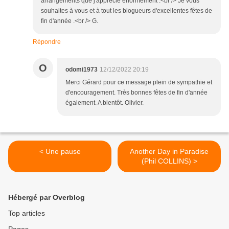
arrangements que j'apprécie énormément .<br /> Je vous
souhaites à vous et à tout les blogueurs d'excellentes fêtes de
fin d'année .<br /> G.
Répondre
O
odomi1973
12/12/2022 20:19
Merci Gérard pour ce message plein de sympathie et
d'encouragement. Très bonnes fêtes de fin d'année
également. A bientôt. Olivier.
< Une pause
Another Day in Paradise
(Phil COLLINS) >
Hébergé par Overblog
Top articles