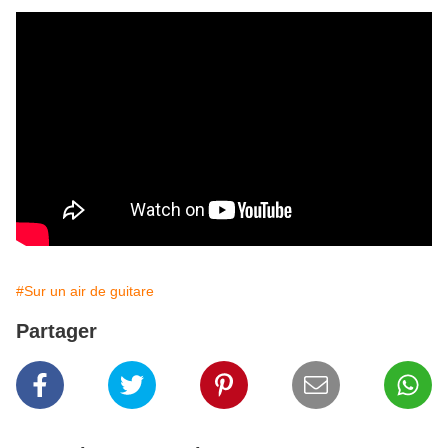
#Sur un air de guitare
Partager