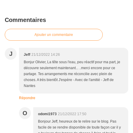
Commentaires
Ajouter un commentaire
J
Jeff
21/12/2022 14:26
Bonjur Olivier, La tête sous l'eau, peu réactif pour ma part, je
découvre seulement maintenant... ..merci encore pour ce
partage. Tes arrangements me réconcilie avec plein de
choses. A très bientôt J'espère - Avec de l'amitié - Jeff de
Nantes
Répondre
O
odomi1973
21/12/2022 17:50
Bonjour Jeff, heureux de te relire sur le blog. Pas
facile de se rendre disponible de toute façon car il y