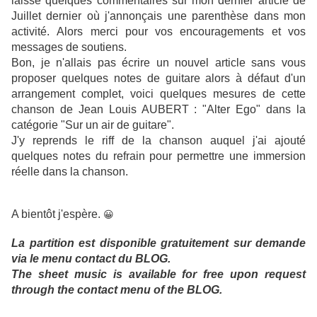
laissé quelques commentaires sur mon dernier article de
Juillet dernier où j'annonçais une parenthèse dans mon
activité. Alors merci pour vos encouragements et vos
messages de soutiens.
Bon, je n'allais pas écrire un nouvel article sans vous
proposer quelques notes de guitare alors à défaut d'un
arrangement complet, voici quelques mesures de cette
chanson de Jean Louis AUBERT : "Alter Ego" dans la
catégorie "Sur un air de guitare".
J'y reprends le riff de la chanson auquel j'ai ajouté
quelques notes du refrain pour permettre une immersion
réelle dans la chanson.
A bientôt j'espère.
😀
La partition est disponible gratuitement sur demande
via le menu contact du BLOG.
The sheet music is available for free upon request
through the contact menu of the BLOG.