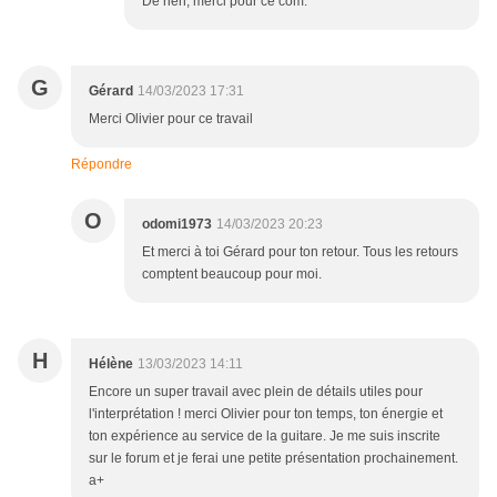
De rien, merci pour ce com.
G
Gérard
14/03/2023 17:31
Merci Olivier pour ce travail
Répondre
O
odomi1973
14/03/2023 20:23
Et merci à toi Gérard pour ton retour. Tous les retours
comptent beaucoup pour moi.
H
Hélène
13/03/2023 14:11
Encore un super travail avec plein de détails utiles pour
l'interprétation ! merci Olivier pour ton temps, ton énergie et
ton expérience au service de la guitare. Je me suis inscrite
sur le forum et je ferai une petite présentation prochainement.
a+