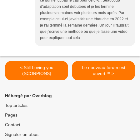
ce qui ne fut pas le cas pour celui-ci. Beaucoup
d'adaptation sont débutées et je les termine
plusieurs semaines voir plusieurs mois après. Par
exemple celui-ci j'avais fait une ébauche en 2022 et
je l'ai terminé la semaine dernière. Un jour il faudrait
que j'écrive une méthode ou que je fasse une vidéo
pour expliquer tout cela.
< Still Loving you
Le nouveau forum est
(SCORPIONS)
ouvert !!! >
Hébergé par Overblog
Top articles
Pages
Contact
Signaler un abus