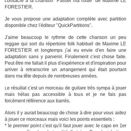
consacré à la chanson "Passer ma route" de Maxime LE
FORESTIER.
Je vous propose une adaptation complète avec partition
disponible chez l'éditeur "QuickPartitions".
J'aime beaucoup le rythme de cette chanson un peu
reggae qui sort du répertoire folk habituel de Maxime LE
FORESTIER et longtemps j'ai eu envie d'en faire une
adaptation sans y parvenir. Finalement c'est chose faite.
Peut être me fallait il plus d'expérience et d'inspiration pour
arriver à retranscrire un arrangement qui était pourtant
dans ma tête depuis de nombreuses années.
e résultat c'est un morceau de guitare très sympa à jouer
L
mais hélas pas accessible à tous et je ne fais pas
forcément référence aux barrés.
Alors il y aurait beaucoup de chose à dire pour vous aidez
à jouer ce morceaux mais voici les points essentiels :
* le premier point c'est qu'il faut jouer avec le capo en 1er