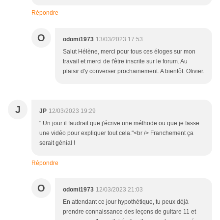
Répondre
O
odomi1973
13/03/2023 17:53
Salut Hélène, merci pour tous ces éloges sur mon
travail et merci de t'être inscrite sur le forum. Au
plaisir d'y converser prochainement. A bientôt. Olivier.
J
JP
12/03/2023 19:29
" Un jour il faudrait que j'écrive une méthode ou que je fasse
une vidéo pour expliquer tout cela."<br /> Franchement ça
serait génial !
Répondre
O
odomi1973
12/03/2023 21:03
En attendant ce jour hypothétique, tu peux déjà
prendre connaissance des leçons de guitare 11 et