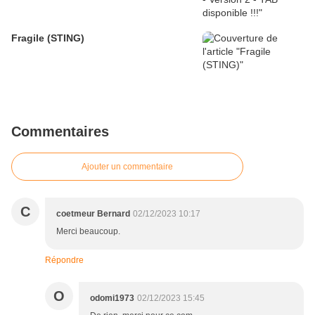
Fragile (STING)
Commentaires
Ajouter un commentaire
C
coetmeur Bernard
02/12/2023 10:17
Merci beaucoup.
Répondre
O
odomi1973
02/12/2023 15:45