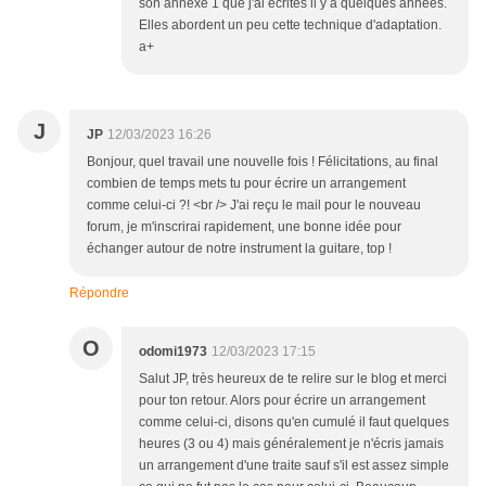
son annexe 1 que j'ai écrites il y a quelques années.
Elles abordent un peu cette technique d'adaptation.
a+
J
JP
12/03/2023 16:26
Bonjour, quel travail une nouvelle fois ! Félicitations, au final
combien de temps mets tu pour écrire un arrangement
comme celui-ci ?! <br /> J'ai reçu le mail pour le nouveau
forum, je m'inscrirai rapidement, une bonne idée pour
échanger autour de notre instrument la guitare, top !
Répondre
O
odomi1973
12/03/2023 17:15
Salut JP, très heureux de te relire sur le blog et merci
pour ton retour. Alors pour écrire un arrangement
comme celui-ci, disons qu'en cumulé il faut quelques
heures (3 ou 4) mais généralement je n'écris jamais
un arrangement d'une traite sauf s'il est assez simple