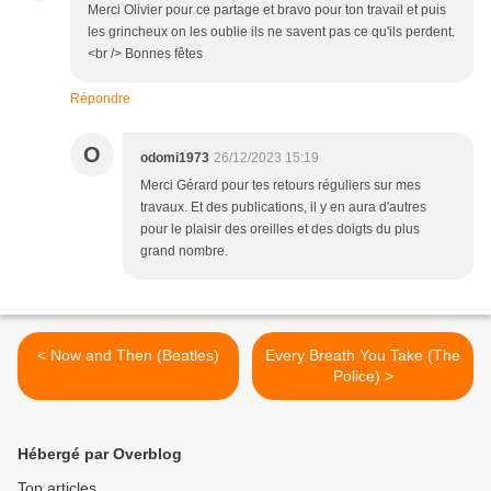
Merci Olivier pour ce partage et bravo pour ton travail et puis
les grincheux on les oublie ils ne savent pas ce qu'ils perdent.
<br /> Bonnes fêtes
Répondre
O
odomi1973
26/12/2023 15:19
Merci Gérard pour tes retours réguliers sur mes
travaux. Et des publications, il y en aura d'autres
pour le plaisir des oreilles et des doigts du plus
grand nombre.
< Now and Then (Beatles)
Every Breath You Take (The
Police) >
Hébergé par Overblog
Top articles