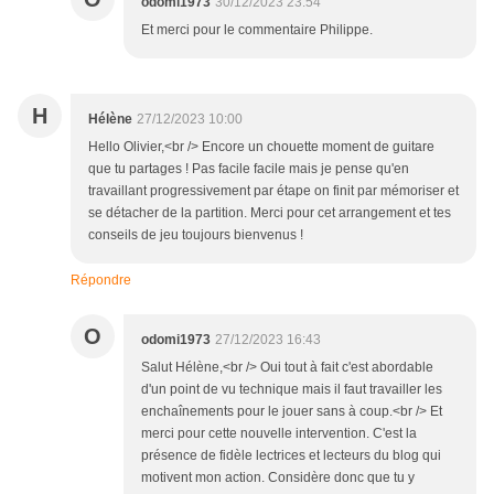
odomi1973
30/12/2023 23:54
Et merci pour le commentaire Philippe.
H
Hélène
27/12/2023 10:00
Hello Olivier,<br /> Encore un chouette moment de guitare
que tu partages ! Pas facile facile mais je pense qu'en
travaillant progressivement par étape on finit par mémoriser et
se détacher de la partition. Merci pour cet arrangement et tes
conseils de jeu toujours bienvenus !
Répondre
O
odomi1973
27/12/2023 16:43
Salut Hélène,<br /> Oui tout à fait c'est abordable
d'un point de vu technique mais il faut travailler les
enchaînements pour le jouer sans à coup.<br /> Et
merci pour cette nouvelle intervention. C'est la
présence de fidèle lectrices et lecteurs du blog qui
motivent mon action. Considère donc que tu y