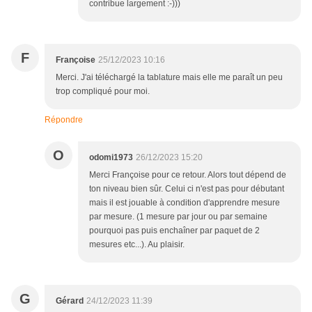
contribue largement :-)))
F
Françoise
25/12/2023 10:16
Merci. J'ai téléchargé la tablature mais elle me paraît un peu
trop compliqué pour moi.
Répondre
O
odomi1973
26/12/2023 15:20
Merci Françoise pour ce retour. Alors tout dépend de
ton niveau bien sûr. Celui ci n'est pas pour débutant
mais il est jouable à condition d'apprendre mesure
par mesure. (1 mesure par jour ou par semaine
pourquoi pas puis enchaîner par paquet de 2
mesures etc...). Au plaisir.
G
Gérard
24/12/2023 11:39