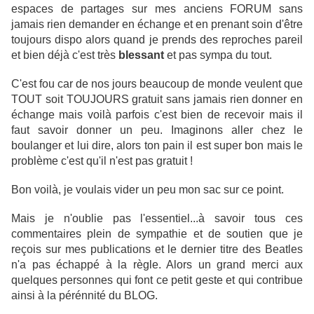
espaces de partages sur mes anciens FORUM sans
jamais rien demander en échange et en prenant soin d'être
toujours dispo alors quand je prends des reproches pareil
et bien déjà c'est très
blessant
et pas sympa du tout.
C'est fou car de nos jours beaucoup de monde veulent que
TOUT soit TOUJOURS gratuit sans jamais rien donner en
échange mais voilà parfois c'est bien de recevoir mais il
faut savoir donner un peu. Imaginons aller chez le
boulanger et lui dire, alors ton pain il est super bon mais le
problème c'est qu'il n'est pas gratuit !
Bon voilà, je voulais vider un peu mon sac sur ce point.
Mais je n'oublie pas l'essentiel...à savoir tous ces
commentaires plein de sympathie et de soutien que je
reçois sur mes publications et le dernier titre des Beatles
n'a pas échappé à la règle. Alors un grand merci aux
quelques personnes qui font ce petit geste et qui contribue
ainsi à la pérénnité du BLOG.