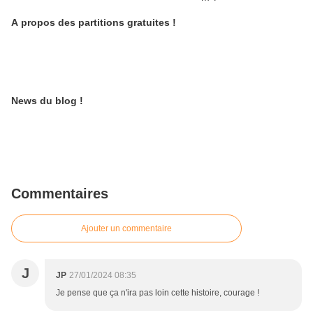
A propos des partitions gratuites !
News du blog !
Commentaires
Ajouter un commentaire
J
JP
27/01/2024 08:35
Je pense que ça n'ira pas loin cette histoire, courage !