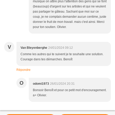
musique on attire plus l'attention des gens qui se font
(beaucoup) d'argent sur les artistes et qui ne veulent
pas partager le gâteau. Sachant que moi sur ce
coup, je ne comptais demander aucun centime, juste
donner le fruit de mon travail. mais c'est ainsi. Merci
pour ton soutien. Olivier.
V
Van Bleyenberghe
24/01/2024 09:12
Comme les autres qui te suivent je te souhaite une solution.
Courage dans tes démarches. Benoît
Répondre
O
odomi1973
26/01/2024 20:31
Bonsoir Benoît et pour ce petit mot d'encouragement.
a+ Olivier.