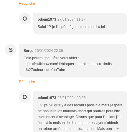
Répondre
O
odomi1973
27/01/2024 11:37
Salut JP, je l'espère également, merci à toi.
S
Serge
25/01/2024 22:36
Cela pourrait peut être vous aider :
https://fr.wikihow.com/débloquer-une-atteinte-aux-droits-
d%27auteur-sur-YouTube
Répondre
O
odomi1973
26/01/2024 20:35
Oui j'ai vu qu'il y a des recours possible mais j'espère
ne pas faire les mauvais choix qui pourrait peut être
m'enfoncer d'avantage. Disons que pour l'instant j'ai
écris à la maison de disque pour essayer d'obtenir
un retour arrière de leur réclamation. Mais bon...a+