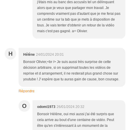
j'étais mis au banc des accusés tel un délinquant
alors que je veux que partager mon travail. Je
comprends vraiment pas d'autant que je me ferai pas
un centime sur la tab que je mets à disposition de
tous. Je vais tenter d'obtenir un retour de la vidéo
mais c'est pas gagné. a+ Olivier.
H
Hélène
24/01/2024 20:01
Bonsoir Olivier,<br /> Je suis aussi très surprise de cette
décision arbitraire, si on supprimait toutes les vidéos de
reprise et d arrangement, il ne resterait plus grand chose sur
youtube ! J' espère que tu auras gain de cause, bon courage.
Répondre
O
odomi1973
26/01/2024 20:32
Bonsoir Hélène, oui moi aussi j'ai été surpris que
cela arrive au bout d'une centaine de vidéo. Peut
être qu'en s'intéressant à un monument de la