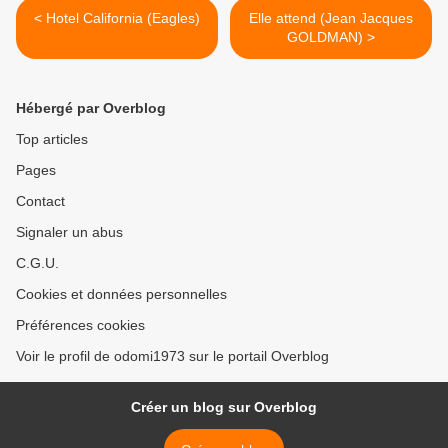
< Hotel California (Eagles)
Elle attend (Jean Jacques
GOLDMAN) >
Hébergé par Overblog
Top articles
Pages
Contact
Signaler un abus
C.G.U.
Cookies et données personnelles
Préférences cookies
Voir le profil de odomi1973 sur le portail Overblog
Créer un blog sur Overblog