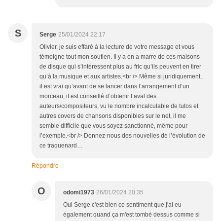
S
Serge
25/01/2024 22:17
Olivier, je suis effaré à la lecture de votre message et vous
témoigne tout mon soutien. Il y a en a marre de ces maisons
de disque qui s’intéressent plus au fric qu’ils peuvent en tirer
qu’à la musique et aux artistes.<br /> Même si juridiquement,
il est vrai qu’avant de se lancer dans l’arrangement d’un
morceau, iI est conseillé d’obtenir l’aval des
auteurs/compositeurs, vu le nombre incalculable de tutos et
autres covers de chansons disponibles sur le net, il me
semble difficile que vous soyez sanctionné, même pour
l’exemple.<br /> Donnez-nous des nouvelles de l’évolution de
ce traquenard…
Répondre
O
odomi1973
26/01/2024 20:35
Oui Serge c'est bien ce sentiment que j'ai eu
également quand ça m'est tombé dessus comme si