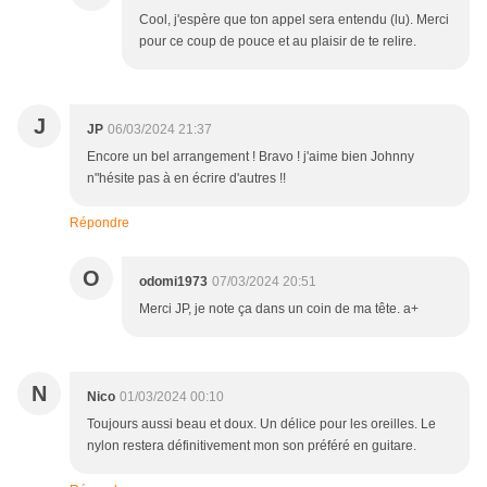
Cool, j'espère que ton appel sera entendu (lu). Merci
pour ce coup de pouce et au plaisir de te relire.
J
JP
06/03/2024 21:37
Encore un bel arrangement ! Bravo ! j'aime bien Johnny
n"hésite pas à en écrire d'autres !!
Répondre
O
odomi1973
07/03/2024 20:51
Merci JP, je note ça dans un coin de ma tête. a+
N
Nico
01/03/2024 00:10
Toujours aussi beau et doux. Un délice pour les oreilles. Le
nylon restera définitivement mon son préféré en guitare.