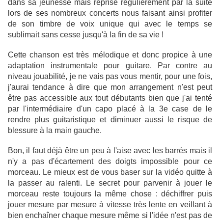
dans sa jeunesse mais reprise régulièrement par la suite
lors de ses nombreux concerts nous faisant ainsi profiter
de son timbre de voix unique qui avec le temps se
sublimait sans cesse jusqu'à la fin de sa vie !
Cette chanson est très mélodique et donc propice à une
adaptation instrumentale pour guitare. Par contre au
niveau jouabilité, je ne vais pas vous mentir, pour une fois,
j'aurai tendance à dire que mon arrangement n'est peut
être pas accessible aux tout débutants bien que j'ai tenté
par l'intermédiaire d'un capo placé à la 3e case de le
rendre plus guitaristique et diminuer aussi le risque de
blessure à la main gauche.
Bon, il faut déjà être un peu à l'aise avec les barrés mais il
n'y a pas d'écartement des doigts impossible pour ce
morceau. Le mieux est de vous baser sur la vidéo quitte à
la passer au ralenti. Le secret pour parvenir à jouer le
morceau reste toujours la même chose : déchiffrer puis
jouer mesure par mesure à vitesse très lente en veillant à
bien enchaîner chaque mesure même si l'idée n'est pas de