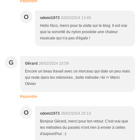
Répondre
O
odomi1973
02/03/2024 13:49
Hello Nico, merci pour ta visite sur le blog. Il est vrai
que la sonorité du nylon possède une chaleur
musicale qui n'a pas d'égale !
G
Gérard
26/02/2024 10:59
Encore un beau travail avec ce morceau qui date un peu mais
qui reste dans les mémoires , belle mélodie.<br /> Merci
Olivier
Répondre
O
odomi1973
26/02/2024 20:13
Bonjour Gérard, merci pour ton retour. C'est vrai que
les mélodies du passés n'ont rien à envier à celles
d'aujourd'hui :-)