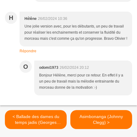
H
Hélène
26/02/2024 10:36
Une jolie version avec, pour les débutants, un peu de travail
pour réaliser les enchainements et conserver la fluidité du
morceau mais c'est comme ça qu'on progresse. Bravo Olivier !
Répondre
O
odomi1973
26/02/2024 20:12
Bonjour Hélène, merci pour ce retour. En effet il y a
un peu de travail mais la mélodie entrainante du
morceau donne de la motivation :-)
< Ballade des dames du
Asimbonanga (Johnny
temps jadis (Georges
Clegg) >
BRASSENS)