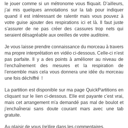
le jouer comme si un métronome vous fliquait. D'ailleurs,
j'ai mis quelques annotations sur la tab pour indiquer
quand il est intéressant de ralentir mais vous pouvez à
votre guise ajouter des respirations ici et là. Il faut juste
s'assurer de ne pas créer des cassures trop nets qui
seraient désagréable aux oreilles de votre auditoire.
Je vous laisse prendre connaissance du morceau à travers
ma propre interprétation en vidéo ci-dessous. Celle-ci n'est
pas parfaite. Il y a des points à améliorer au niveau de
l'enchaînement des mesures et la respiration de
l'ensemble mais cela vous donnera une idée du morceau
une fois déchiffré !
La partition est disponible sur ma page QuickPartitions en
cliquant sur le lien ci-dessous. Elle est payante c'est vrai,
mais cet arrangement m'a demandé pas mal de boulot et
j'enchaînerai sans doute courant mars avec une tab
gratuite.
Au plaisir de vous (re)lire dans les commentaires.