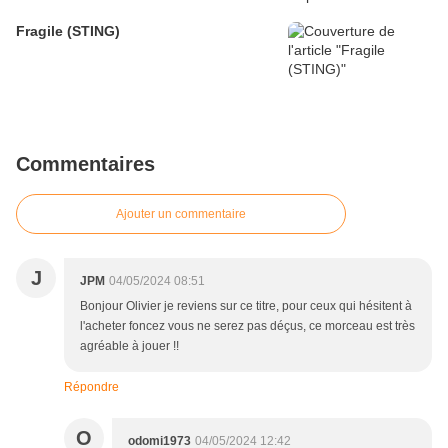
Fragile (STING)
Commentaires
Ajouter un commentaire
J
JPM
04/05/2024 08:51
Bonjour Olivier je reviens sur ce titre, pour ceux qui hésitent à
l'acheter foncez vous ne serez pas déçus, ce morceau est très
agréable à jouer !!
Répondre
O
odomi1973
04/05/2024 12:42