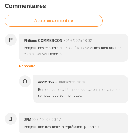
Commentaires
Ajouter un commentaire
P
Philippe COMMERCON
30/03/2025 18:02
Bonjour, très chouette chanson à la base et très bien arrangé
comme souvent avec toi.
Répondre
O
odomi1973
30/03/2025 20:26
Bonjour et merci Philippe pour ce commentaire bien
sympathique sur mon travail !
J
JPM
22/04/2024 20:17
Bonjour, une très belle interprétation, j'adopte !