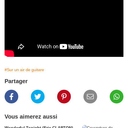
#Sur un air de guitare
Partager
Vous aimerez aussi
Wonderful Tonight (Eric CLAPTON)