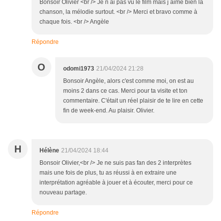
Bonsoir Olivier <br /> Je n ai pas vu le film mais j aime bien la
chanson, la mélodie surtout. <br /> Merci et bravo comme à
chaque fois. <br /> Angèle
Répondre
O
odomi1973
21/04/2024 21:28
Bonsoir Angèle, alors c'est comme moi, on est au
moins 2 dans ce cas. Merci pour ta visite et ton
commentaire. C'était un réel plaisir de te lire en cette
fin de week-end. Au plaisir. Olivier.
H
Hélène
21/04/2024 18:44
Bonsoir Olivier,<br /> Je ne suis pas fan des 2 interprètes
mais une fois de plus, tu as réussi à en extraire une
interprétation agréable à jouer et à écouter, merci pour ce
nouveau partage.
Répondre