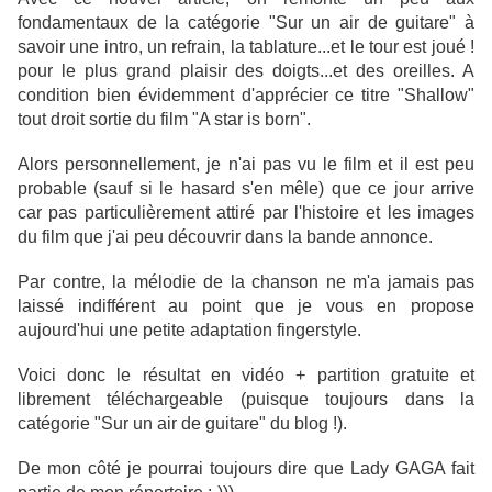
fondamentaux de la catégorie "Sur un air de guitare" à
savoir une intro, un refrain, la tablature...et le tour est joué !
pour le plus grand plaisir des doigts...et des oreilles. A
condition bien évidemment d'apprécier ce titre "Shallow"
tout droit sortie du film "A star is born".
Alors personnellement, je n'ai pas vu le film et il est peu
probable (sauf si le hasard s'en mêle) que ce jour arrive
car pas particulièrement attiré par l'histoire et les images
du film que j'ai peu découvrir dans la bande annonce.
Par contre, la mélodie de la chanson ne m'a jamais pas
laissé indifférent au point que je vous en propose
aujourd'hui une petite adaptation fingerstyle.
Voici donc le résultat en vidéo + partition gratuite et
librement téléchargeable (puisque toujours dans la
catégorie "Sur un air de guitare" du blog !).
De mon côté je pourrai toujours dire que Lady GAGA fait