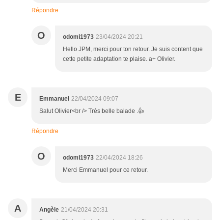
Répondre
O
odomi1973
23/04/2024 20:21
Hello JPM, merci pour ton retour. Je suis content que
cette petite adaptation te plaise. a+ Olivier.
E
Emmanuel
22/04/2024 09:07
Salut Olivier<br /> Très belle balade .👍
Répondre
O
odomi1973
22/04/2024 18:26
Merci Emmanuel pour ce retour.
A
Angèle
21/04/2024 20:31