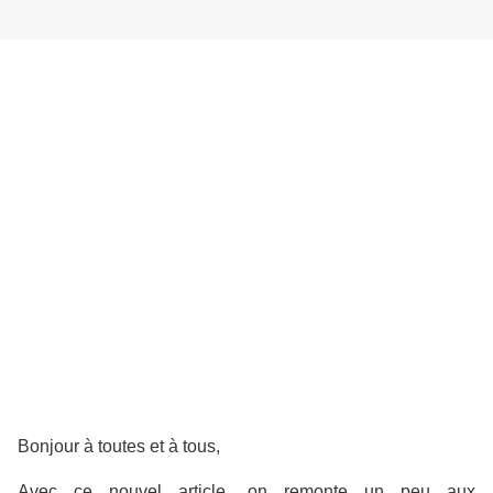
Bonjour à toutes et à tous,
Avec ce nouvel article, on remonte un peu aux