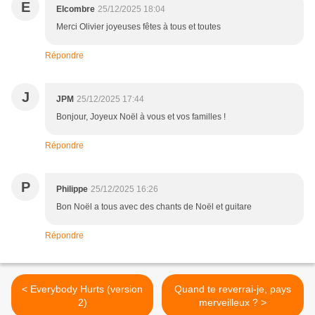
E
Elcombre
25/12/2025 18:04
Merci Olivier joyeuses fêtes à tous et toutes
Répondre
J
JPM
25/12/2025 17:44
Bonjour, Joyeux Noël à vous et vos familles !
Répondre
P
Philippe
25/12/2025 16:26
Bon Noël a tous avec des chants de Noël et guitare
Répondre
< Everybody Hurts (version
Quand te reverrai-je, pays
2)
merveilleux ? >