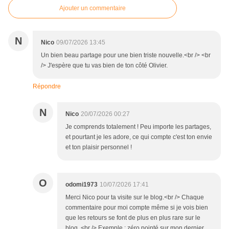
Ajouter un commentaire
N
Nico
09/07/2026 13:45
Un bien beau partage pour une bien triste nouvelle.<br /> <br
/> J'espère que tu vas bien de ton côté Olivier.
Répondre
N
Nico
20/07/2026 00:27
Je comprends totalement ! Peu importe les partages,
et pourtant je les adore, ce qui compte c'est ton envie
et ton plaisir personnel !
O
odomi1973
10/07/2026 17:41
Merci Nico pour ta visite sur le blog.<br /> Chaque
commentaire pour moi compte même si je vois bien
que les retours se font de plus en plus rare sur le
blog. <br /> Exemple : zéro pointé sur mon dernier