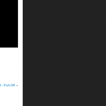
 - Pull-Off