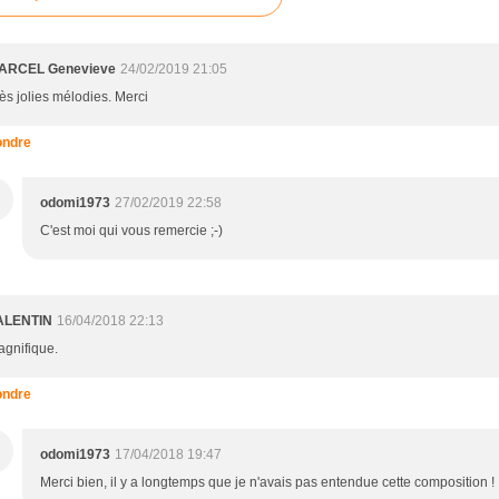
ARCEL Genevieve
24/02/2019 21:05
ès jolies mélodies. Merci
ndre
odomi1973
27/02/2019 22:58
C'est moi qui vous remercie ;-)
ALENTIN
16/04/2018 22:13
gnifique.
ndre
odomi1973
17/04/2018 19:47
Merci bien, il y a longtemps que je n'avais pas entendue cette composition !