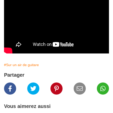
#Sur un air de guitare
Partager
Vous aimerez aussi