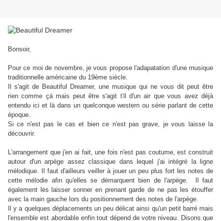
Bonsoir,
Pour ce moi de novembre, je vous propose l'adapatation d'une musique
traditionnelle américaine du 19ème siècle.
Il s'agit de Beautiful Dreamer, une musique qui ne vous dit peut être
rien comme çà mais peut être s'agit t'il d'un air que vous avez déjà
entendu ici et là dans un quelconque western ou série parlant de cette
époque.
Si ce n'est pas le cas et bien ce n'est pas grave, je vous laisse la
découvrir.
L'arrangement que j'en ai fait, une fois n'est pas coutume, est construit
autour d'un arpège assez classique dans lequel j'ai intégré la ligne
mélodique. Il faut d'ailleurs veiller à jouer un peu plus fort les notes de
cette mélodie afin qu'elles se démarquent bien de l'arpège. Il faut
également les laisser sonner en prenant garde de ne pas les étouffer
avec la main gauche lors du positionnement des notes de l'arpège.
Il y a quelques déplacements un peu délicat ainsi qu'un petit barré mais
l'ensemble est abordable enfin tout dépend de votre niveau. Disons que