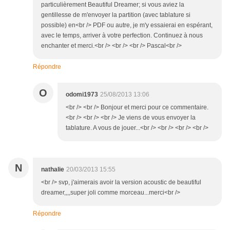
particulièrement Beautiful Dreamer; si vous aviez la
gentillesse de m'envoyer la partition (avec tablature si
possible) en<br /> PDF ou autre, je m'y essaierai en espérant,
avec le temps, arriver à votre perfection. Continuez à nous
enchanter et merci.<br /> <br /> <br /> Pascal<br />
Répondre
O
odomi1973
25/08/2013 13:06
<br /> <br /> Bonjour et merci pour ce commentaire.
<br /> <br /> <br /> Je viens de vous envoyer la
tablature. A vous de jouer...<br /> <br /> <br /> <br />
N
nathalie
20/03/2013 15:55
<br /> svp, j'aimerais avoir la version acoustic de beautiful
dreamer,,,,super joli comme morceau...merci<br />
Répondre