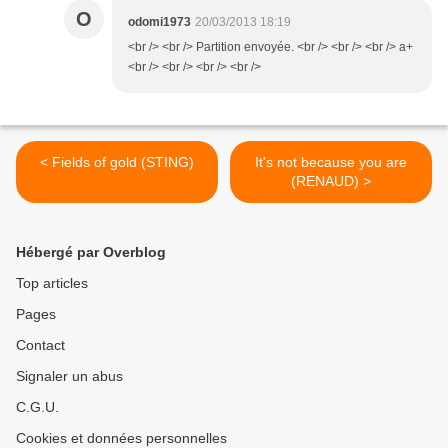
O
odomi1973
20/03/2013 18:19
<br /> <br /> Partition envoyée. <br /> <br /> <br /> a+
<br /> <br /> <br /> <br />
< Fields of gold (STING)
It's not because you are
(RENAUD) >
Hébergé par Overblog
Top articles
Pages
Contact
Signaler un abus
C.G.U.
Cookies et données personnelles