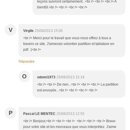
leçons suivront certainement...<br /> <br /> <br /> A
bientôt.<br /> <br /> <br /> <br />
V
Virgile
25/08/2013 15:06
<br /> Merci pour le travail que vous nous offrez à tous a
travers ce site. J'aimerais volontier partition et tablature en
pdf. :)<br />
Répondre
O
odomi1973
25/08/2013 15:19
<br /> <br /> De rien...<br /> <br /> <br /> La partition
est envoyée...<br /> <br /> <br /> <br />
P
Pascal LE MENTEC
25/08/2013 12:55
<br /> Bonjour,<br /> <br /> <br /> <br /> <br /> <br /> Bravo
pour votre site et les morceaux que vous interprétez. J'aime