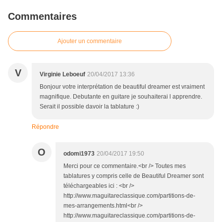
Commentaires
Ajouter un commentaire
V
Virginie Leboeuf
20/04/2017 13:36
Bonjour votre interprétation de beautiful dreamer est vraiment
magnifique. Debutante en guitare je souhaiterai l apprendre.
Serait il possible davoir la tablature :)
Répondre
O
odomi1973
20/04/2017 19:50
Merci pour ce commentaire.<br /> Toutes mes
tablatures y compris celle de Beautiful Dreamer sont
téléchargeables ici : <br />
http://www.maguitareclassique.com/partitions-de-
mes-arrangements.html<br />
http://www.maguitareclassique.com/partitions-de-