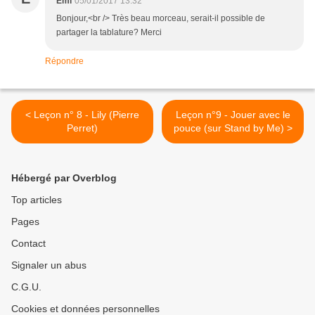
Emi
05/01/2017 13:32
Bonjour,<br /> Très beau morceau, serait-il possible de
partager la tablature? Merci
Répondre
< Leçon n° 8 - Lily (Pierre
Leçon n°9 - Jouer avec le
Perret)
pouce (sur Stand by Me) >
Hébergé par Overblog
Top articles
Pages
Contact
Signaler un abus
C.G.U.
Cookies et données personnelles