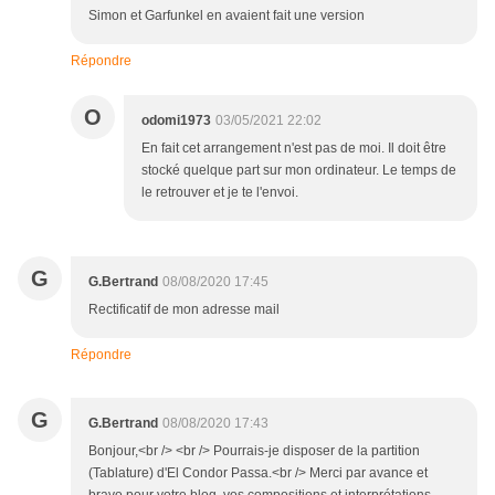
Simon et Garfunkel en avaient fait une version
Répondre
O
odomi1973
03/05/2021 22:02
En fait cet arrangement n'est pas de moi. Il doit être
stocké quelque part sur mon ordinateur. Le temps de
le retrouver et je te l'envoi.
G
G.Bertrand
08/08/2020 17:45
Rectificatif de mon adresse mail
Répondre
G
G.Bertrand
08/08/2020 17:43
Bonjour,<br /> <br /> Pourrais-je disposer de la partition
(Tablature) d'El Condor Passa.<br /> Merci par avance et