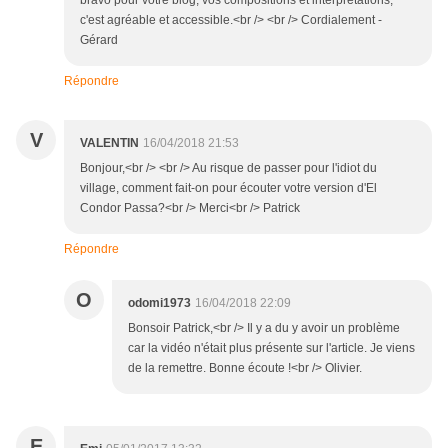
bravo pour votre blog, vos compositions et interprétations,
c'est agréable et accessible.<br /> <br /> Cordialement -
Gérard
Répondre
V
VALENTIN
16/04/2018 21:53
Bonjour,<br /> <br /> Au risque de passer pour l'idiot du
village, comment fait-on pour écouter votre version d'El
Condor Passa?<br /> Merci<br /> Patrick
Répondre
O
odomi1973
16/04/2018 22:09
Bonsoir Patrick,<br /> Il y a du y avoir un problème
car la vidéo n'était plus présente sur l'article. Je viens
de la remettre. Bonne écoute !<br /> Olivier.
E