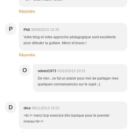
Répondre
P
Phil
30/09/2015 10:35
Votre blog et votre approche pédagogique sont excellents
pour débuter la guitare. Merci et bravo !
Répondre
O
odomi1973
03/10/2015 20:51
De rien...ce fut un plaisir pour moi de partager mes
quelques connaissances sur le sujet ;-)
D
diva
08/11/2013 10:51
<br /> merci bcp exercice très basique pour le premier
niveau<br />