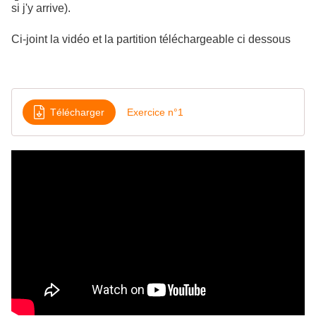
si j'y arrive).
Ci-joint la vidéo et la partition téléchargeable ci dessous
Télécharger
Exercice n°1