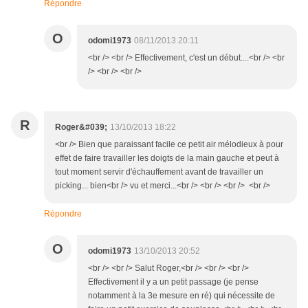
Répondre
O
odomi1973
08/11/2013 20:11
<br /> <br /> Effectivement, c'est un début....<br /> <br
/> <br /> <br />
R
Roger&#039;
13/10/2013 18:22
<br /> Bien que paraissant facile ce petit air mélodieux à pour
effet de faire travailler les doigts de la main gauche et peut à
tout moment servir d'échauffement avant de travailler un
picking... bien<br /> vu et merci...<br /> <br /> <br /> <br />
Répondre
O
odomi1973
13/10/2013 20:52
<br /> <br /> Salut Roger,<br /> <br /> <br />
Effectivement il y a un petit passage (je pense
notamment à la 3e mesure en ré) qui nécessite de