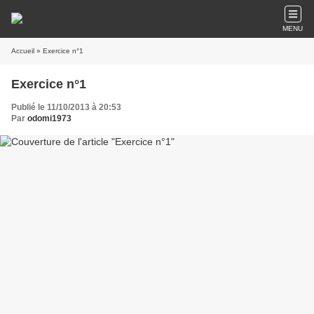
MENU
Accueil
» Exercice n°1
Exercice n°1
Publié le 11/10/2013 à 20:53
Par
odomi1973