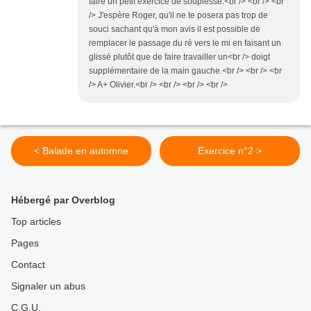
faire un petit exercice de souplesse.<br /> <br /> <br
/> J'espère Roger, qu'il ne te posera pas trop de
souci sachant qu'à mon avis il est possible de
remplacer le passage du ré vers le mi en faisant un
glissé plutôt que de faire travailler un<br /> doigt
supplémentaire de la main gauche.<br /> <br /> <br
/> A+ Olivier.<br /> <br /> <br /> <br />
< Balade en automne
Exercice n°2 >
Hébergé par Overblog
Top articles
Pages
Contact
Signaler un abus
C.G.U.