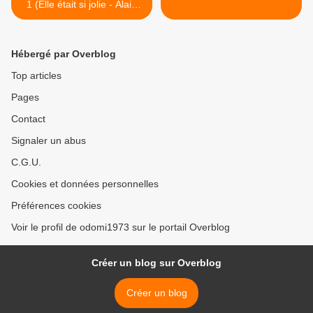
1 (Elle était si jolie - Alain
Barrière)
Hébergé par Overblog
Top articles
Pages
Contact
Signaler un abus
C.G.U.
Cookies et données personnelles
Préférences cookies
Voir le profil de odomi1973 sur le portail Overblog
Créer un blog sur Overblog
Créer un blog