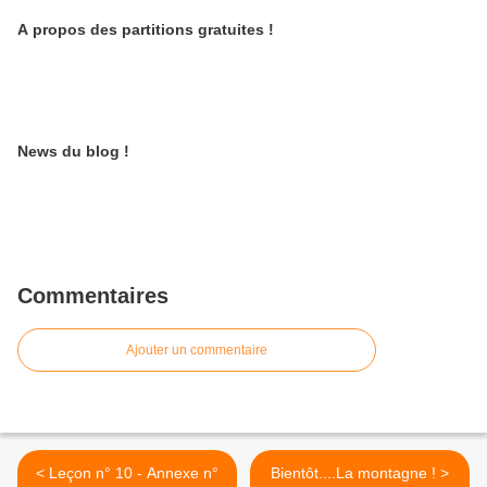
A propos des partitions gratuites !
News du blog !
Commentaires
Ajouter un commentaire
< Leçon n° 10 - Annexe n°
Bientôt....La montagne ! >