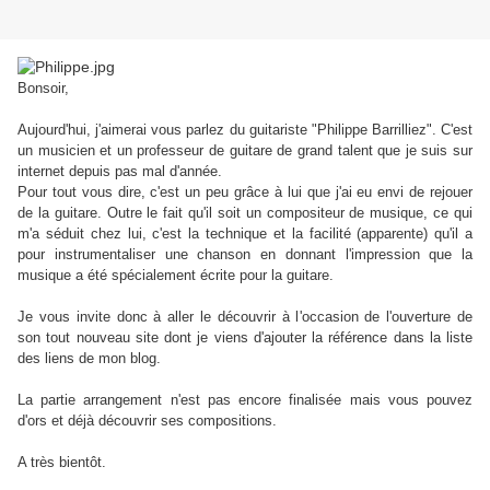
Bonsoir,
Aujourd'hui, j'aimerai vous parlez du guitariste "Philippe Barrilliez". C'est
un musicien et un professeur de guitare de grand talent que je suis sur
internet depuis pas mal d'année.
Pour tout vous dire, c'est un peu grâce à lui que j'ai eu envi de rejouer
de la guitare. Outre le fait qu'il soit un compositeur de musique, ce qui
m'a séduit chez lui, c'est la technique et la facilité (apparente) qu'il a
pour instrumentaliser une chanson en donnant l'impression que la
musique a été spécialement écrite pour la guitare.
Je vous invite donc à aller le découvrir à l'occasion de l'ouverture de
son tout nouveau site dont je viens d'ajouter la référence dans la liste
des liens de mon blog.
La partie arrangement n'est pas encore finalisée mais vous pouvez
d'ors et déjà découvrir ses compositions.
A très bientôt.