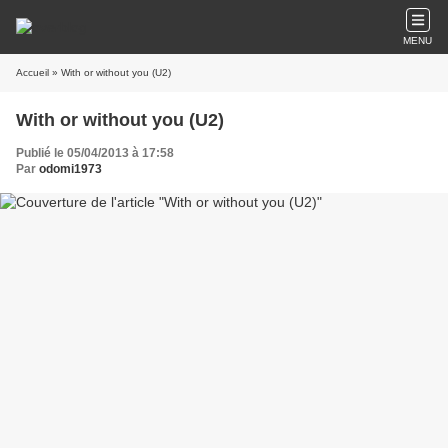
MENU
Accueil
» With or without you (U2)
With or without you (U2)
Publié le 05/04/2013 à 17:58
Par
odomi1973