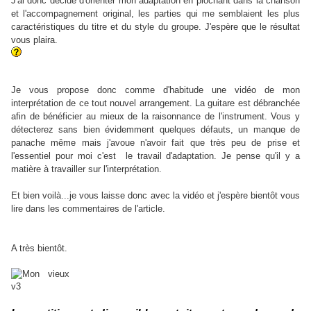
J'ai donc décidé d'orienter mon adaptation en piochant dans la chanson
et l'accompagnement original, les parties qui me semblaient les plus
caractéristiques du titre et du style du groupe. J'espère que le résultat
vous plaira.
Je vous propose donc comme d'habitude une vidéo de mon
interprétation de ce tout nouvel arrangement. La guitare est débranchée
afin de bénéficier au mieux de la raisonnance de l'instrument. Vous y
détecterez sans bien évidemment quelques défauts, un manque de
panache même mais j'avoue n'avoir fait que très peu de prise et
l'essentiel pour moi c'est le travail d'adaptation. Je pense qu'il y a
matière à travailler sur l'interprétation.
Et bien voilà...je vous laisse donc avec la vidéo et j'espère bientôt vous
lire dans les commentaires de l'article.
A très bientôt.