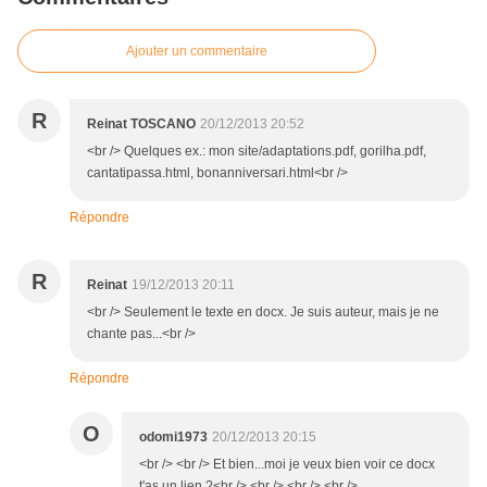
Ajouter un commentaire
R
Reinat TOSCANO
20/12/2013 20:52
<br /> Quelques ex.: mon site/adaptations.pdf, gorilha.pdf,
cantatipassa.html, bonanniversari.html<br />
Répondre
R
Reinat
19/12/2013 20:11
<br /> Seulement le texte en docx. Je suis auteur, mais je ne
chante pas...<br />
Répondre
O
odomi1973
20/12/2013 20:15
<br /> <br /> Et bien...moi je veux bien voir ce docx
t'as un lien ?<br /> <br /> <br /> <br />