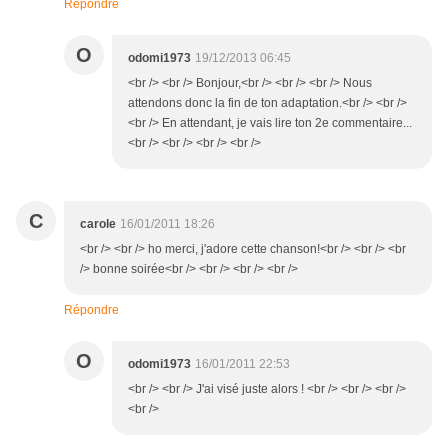
Répondre
O
odomi1973
19/12/2013 06:45
<br /> <br /> Bonjour,<br /> <br /> <br /> Nous
attendons donc la fin de ton adaptation.<br /> <br />
<br /> En attendant, je vais lire ton 2e commentaire...
<br /> <br /> <br /> <br />
C
carole
16/01/2011 18:26
<br /> <br /> ho merci, j'adore cette chanson!<br /> <br /> <br
/> bonne soirée<br /> <br /> <br /> <br />
Répondre
O
odomi1973
16/01/2011 22:53
<br /> <br /> J'ai visé juste alors ! <br /> <br /> <br />
<br />