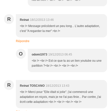
R
Reinat
18/12/2013 13:46
<br /> Message précédent un peu long... L'autre adaptation,
c'est "A regarder la mer".<br />
Répondre
O
odomi1973
19/12/2013 06:45
<br /> <br /> Est ce que tu as un lien youtube ou une
partition ?<br /> <br /> <br /> <br />
R
Reinat TOSCANO
18/12/2013 13:43
<br /> Merci pour "Elle était si jolie". j'ai commencé une
adaptation en niçois, mais je ne l'ai pas finie... Par contre, j'ai
écrit cette adaptation:<br /> <br /> <br /> <br />