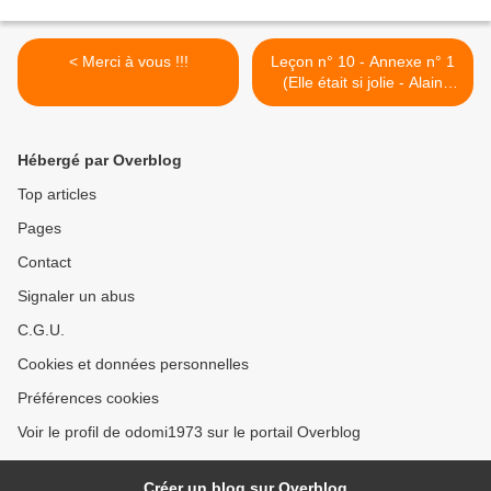
< Merci à vous !!!
Leçon n° 10 - Annexe n° 1
(Elle était si jolie - Alain
Barrière) >
Hébergé par Overblog
Top articles
Pages
Contact
Signaler un abus
C.G.U.
Cookies et données personnelles
Préférences cookies
Voir le profil de odomi1973 sur le portail Overblog
Créer un blog sur Overblog