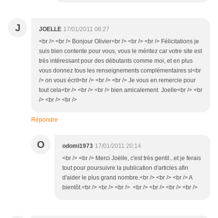
J
JOELLE
17/01/2011 08:27
<br /> <br /> Bonjour Olivier<br /> <br /> <br /> Félicitations je
suis bien contente pour vous, vous le méritez car votre site est
très intéressant pour des débutants comme moi, et en plus
vous donnez tous les renseignements complémentaires si<br
/> on vous écrit<br /> <br /> <br /> Je vous en remercie pour
tout cela<br /> <br /> <br /> bien amicalement Joelle<br /> <br
/> <br /> <br />
Répondre
O
odomi1973
17/01/2011 20:14
<br /> <br /> Merci Joëlle, c'est très gentil...et je ferais
tout pour poursuivre la publication d'articles afin
d'aider le plus grand nombre.<br /> <br /> <br /> A
bientôt.<br /> <br /> <br /> <br /> <br /> <br /> <br />