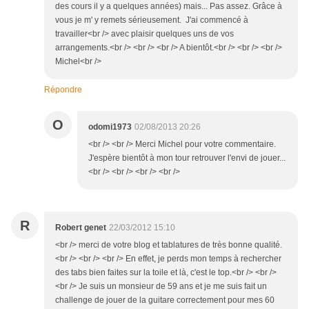
des cours il y a quelques années) mais... Pas assez. Grâce à
vous je m' y remets sérieusement. J'ai commencé à
travailler<br /> avec plaisir quelques uns de vos
arrangements.<br /> <br /> <br /> A bientôt.<br /> <br /> <br />
Michel<br />
Répondre
O
odomi1973
02/08/2013 20:26
<br /> <br /> Merci Michel pour votre commentaire.
J'espère bientôt à mon tour retrouver l'envi de jouer...
<br /> <br /> <br /> <br />
R
Robert genet
22/03/2012 15:10
<br /> merci de votre blog et tablatures de très bonne qualité.
<br /> <br /> <br /> En effet, je perds mon temps à rechercher
des tabs bien faites sur la toile et là, c'est le top.<br /> <br />
<br /> Je suis un monsieur de 59 ans et je me suis fait un
challenge de jouer de la guitare correctement pour mes 60