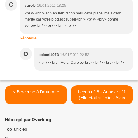
C
carole
16/01/2011 18:25
<br /> <br /> et bien félicitation pour cette place, mais c'est
mérité car votre blog,est super!<br /> <br /> <br /> bonne
soirée<br /> <br /> <br /> <br />
Répondre
O
odomi1973
16/01/2011 22:52
<br /> <br /> Merci Carole.<br /> <br /> <br /> <br />
< Berceuse à l'automne
Leçon n° 8 - Annexe n°1
(Elle était si Jolie - Alain
Barrière) >
Hébergé par Overblog
Top articles