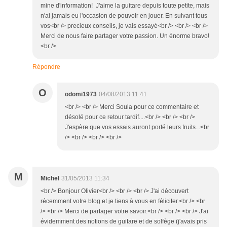
mine d'information! J'aime la guitare depuis toute petite, mais
n'ai jamais eu l'occasion de pouvoir en jouer. En suivant tous
vos<br /> precieux conseils, je vais essayé<br /> <br /> <br />
Merci de nous faire partager votre passion. Un énorme bravo!
<br />
Répondre
O
odomi1973
04/08/2013 11:41
<br /> <br /> Merci Soula pour ce commentaire et
désolé pour ce retour tardif....<br /> <br /> <br />
J'espère que vos essais auront porté leurs fruits...<br
/> <br /> <br /> <br />
M
Michel
31/05/2013 11:34
<br /> Bonjour Olivier<br /> <br /> <br /> J'ai découvert
récemment votre blog et je tiens à vous en féliciter.<br /> <br
/> <br /> Merci de partager votre savoir.<br /> <br /> <br /> J'ai
évidemment des notions de guitare et de solfège (j'avais pris