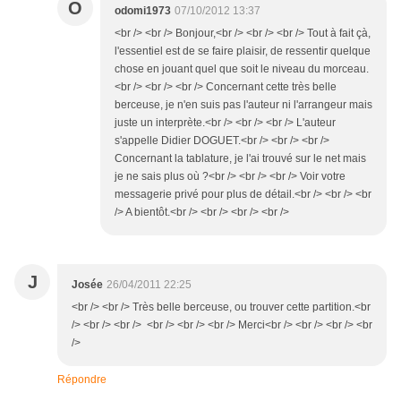
O
odomi1973
07/10/2012 13:37
<br /> <br /> Bonjour,<br /> <br /> <br /> Tout à fait çà,
l'essentiel est de se faire plaisir, de ressentir quelque
chose en jouant quel que soit le niveau du morceau.
<br /> <br /> <br /> Concernant cette très belle
berceuse, je n'en suis pas l'auteur ni l'arrangeur mais
juste un interprète.<br /> <br /> <br /> L'auteur
s'appelle Didier DOGUET.<br /> <br /> <br />
Concernant la tablature, je l'ai trouvé sur le net mais
je ne sais plus où ?<br /> <br /> <br /> Voir votre
messagerie privé pour plus de détail.<br /> <br /> <br
/> A bientôt.<br /> <br /> <br /> <br />
J
Josée
26/04/2011 22:25
<br /> <br /> Très belle berceuse, ou trouver cette partition.<br
/> <br /> <br /> <br /> <br /> <br /> Merci<br /> <br /> <br /> <br
/>
Répondre