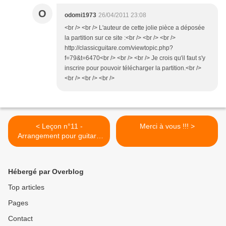
O
odomi1973
26/04/2011 23:08
<br /> <br /> L'auteur de cette jolie pièce a déposée
la partition sur ce site :<br /> <br /> <br />
http://classicguitare.com/viewtopic.php?
f=79&t=6470<br /> <br /> <br /> Je crois qu'il faut s'y
inscrire pour pouvoir télécharger la partition.<br />
<br /> <br /> <br />
< Leçon n°11 -
Merci à vous !!! >
Arrangement pour guitare
(sur Belle île en mer)
Hébergé par Overblog
Top articles
Pages
Contact