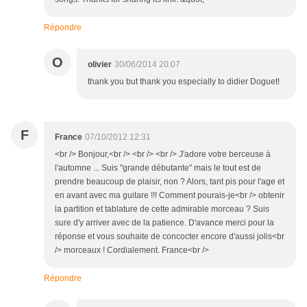
Répondre
O
olivier
30/06/2014 20:07
thank you but thank you especially to didier Doguet!
F
France
07/10/2012 12:31
<br /> Bonjour,<br /> <br /> <br /> J'adore votre berceuse à
l'automne ... Suis "grande débutante" mais le tout est de
prendre beaucoup de plaisir, non ? Alors, tant pis pour l'age et
en avant avec ma guitare !!! Comment pourais-je<br /> obtenir
la partition et tablature de cette admirable morceau ? Suis
sure d'y arriver avec de la patience. D'avance merci pour la
réponse et vous souhaite de concocter encore d'aussi jolis<br
/> morceaux ! Cordialement. France<br />
Répondre