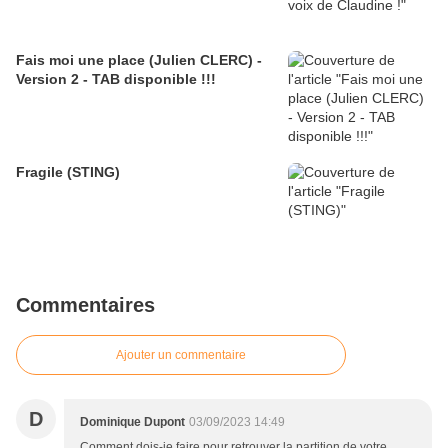
Fais moi une place (Julien CLERC) -
Version 2 - TAB disponible !!!
Fragile (STING)
Commentaires
Ajouter un commentaire
D
Dominique Dupont
03/09/2023 14:49
Comment dois-je faire pour retrouver la partition de votre