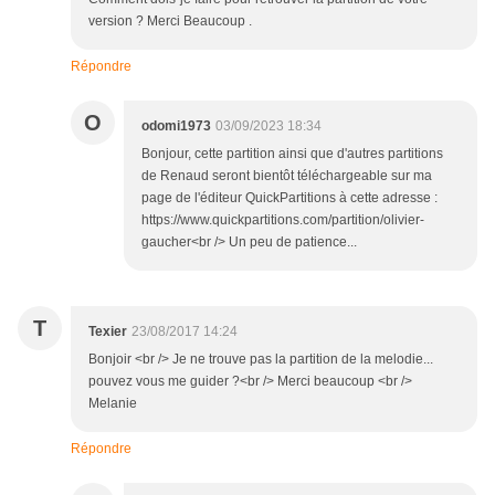
version ? Merci Beaucoup .
Répondre
O
odomi1973
03/09/2023 18:34
Bonjour, cette partition ainsi que d'autres partitions
de Renaud seront bientôt téléchargeable sur ma
page de l'éditeur QuickPartitions à cette adresse :
https://www.quickpartitions.com/partition/olivier-
gaucher<br /> Un peu de patience...
T
Texier
23/08/2017 14:24
Bonjoir <br /> Je ne trouve pas la partition de la melodie...
pouvez vous me guider ?<br /> Merci beaucoup <br />
Melanie
Répondre