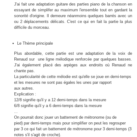
J'ai fait une adaptation guitare des parties piano de la chanson en
essayant de simplifer au maximum l'ensemble tout en gardant la
sonorité d'origine. Il demeure néanmoins quelques barrés avec un
ou 2 déplacements délicats. C'est ce qui en fait la partie la plus
difficile du morceau.
Le Thème principale
Plus abordable, cette partie est une adaptation de la voix de
Renaud sur une ligne mélodique renforcée par quelques basses.
J'ai également placé des arpèges aux endroits où Renaud ne
chante pas.
La particularité de cette mélodie est qu'elle se joue en demi-temps
et les mesures ne sont pas égales les unes par rapport
aux autres.
Explication :
12/8 signifie qu'il y a 12 demi-temps dans la mesure
6/8 signifie qu'il y a 6 demi-temps dans la mesure
...
On pourrait donc jouer un battement de métronome (ou de
pied) par demi-temps mais pour simplifier on peut les regrouper
par 3 ce qui fait un battement de métronome pour 3 demi-temps (3
notes s'il s'agit de croche).