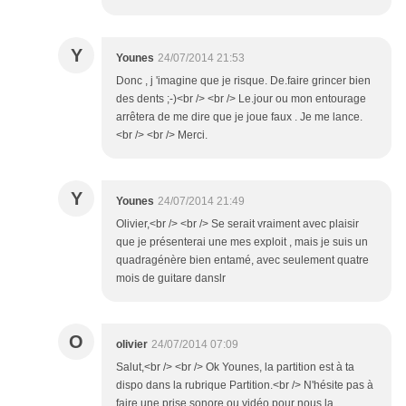
Y
Younes
24/07/2014 21:53
Donc , j 'imagine que je risque. De.faire grincer bien
des dents ;-)<br /> <br /> Le.jour ou mon entourage
arrêtera de me dire que je joue faux . Je me lance.
<br /> <br /> Merci.
Y
Younes
24/07/2014 21:49
Olivier,<br /> <br /> Se serait vraiment avec plaisir
que je présenterai une mes exploit , mais je suis un
quadragénère bien entamé, avec seulement quatre
mois de guitare danslr
O
olivier
24/07/2014 07:09
Salut,<br /> <br /> Ok Younes, la partition est à ta
dispo dans la rubrique Partition.<br /> N'hésite pas à
faire une prise sonore ou vidéo pour nous la