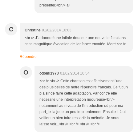
présenter.<br /> a+
C
Christine
01/02/2014 10:03
<br /> J' adooore! une infinie douceur une nouvelle fois dans
cette magnifique évocation de l'enfance envolée. Merci<br />
Répondre
O
odomi1973
01/02/2014 10:54
<br /> <br /> Cette chanson est effectivement l'une
des plus belles de notre répertoire français. Ce fut un
plaisir de faire cette adaptation. Par contre elle
nécessite une interprétation rigoureuse<br />
notamment au niveau de l'introduction où pour ma
part, je l'a joue un peu trop lentement. Ensuite il faut
veiller un bien faire ressortir la mélodie. Je vous
laisse voir...<br /> <br /> <br /> <br />