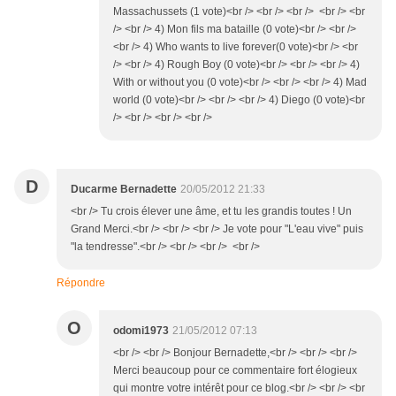
Massachussets (1 vote)<br /> <br /> <br /> <br /> <br
/> <br /> 4) Mon fils ma bataille (0 vote)<br /> <br />
<br /> 4) Who wants to live forever(0 vote)<br /> <br
/> <br /> 4) Rough Boy (0 vote)<br /> <br /> <br /> 4)
With or without you (0 vote)<br /> <br /> <br /> 4) Mad
world (0 vote)<br /> <br /> <br /> 4) Diego (0 vote)<br
/> <br /> <br /> <br />
D
Ducarme Bernadette
20/05/2012 21:33
<br /> Tu crois élever une âme, et tu les grandis toutes ! Un
Grand Merci.<br /> <br /> <br /> Je vote pour "L'eau vive" puis
"la tendresse".<br /> <br /> <br /> <br />
Répondre
O
odomi1973
21/05/2012 07:13
<br /> <br /> Bonjour Bernadette,<br /> <br /> <br />
Merci beaucoup pour ce commentaire fort élogieux
qui montre votre intérêt pour ce blog.<br /> <br /> <br