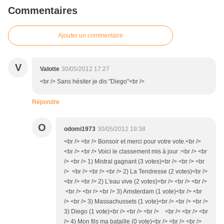
Commentaires
Ajouter un commentaire
V
Valotte
30/05/2012 17:27
<br /> Sans hésiter je dis "Diego"<br />
Répondre
O
odomi1973
30/05/2012 19:38
<br /> <br /> Bonsoir et merci pour votre vote.<br />
<br /> <br /> Voici le classement mis à jour :<br /> <br
/> <br /> 1) Mistral gagnant (3 votes)<br /> <br /> <br
/> <br /> <br /> <br /> 2) La Tendresse (2 votes)<br />
<br /> <br /> 2) L'eau vive (2 votes)<br /> <br /> <br />
<br /> <br /> <br /> 3) Amsterdam (1 vote)<br /> <br
/> <br /> 3) Massachussets (1 vote)<br /> <br /> <br />
3) Diego (1 vote)<br /> <br /> <br /> <br /> <br /> <br
/> 4) Mon fils ma bataille (0 vote)<br /> <br /> <br />