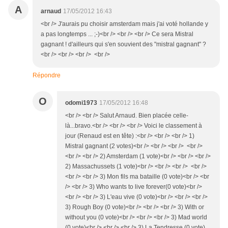
A
arnaud
17/05/2012 16:43
<br /> J'aurais pu choisir amsterdam mais j'ai voté hollande y
a pas longtemps ... ;-)<br /> <br /> <br /> Ce sera Mistral
gagnant ! d'ailleurs qui s'en souvient des "mistral gagnant" ?
<br /> <br /> <br /> <br />
Répondre
O
odomi1973
17/05/2012 16:48
<br /> <br /> Salut Arnaud. Bien placée celle-
là...bravo.<br /> <br /> <br /> Voici le classement à
jour (Renaud est en tête) :<br /> <br /> <br /> 1)
Mistral gagnant (2 votes)<br /> <br /> <br /> <br />
<br /> <br /> 2) Amsterdam (1 vote)<br /> <br /> <br />
2) Massachussets (1 vote)<br /> <br /> <br /> <br />
<br /> <br /> 3) Mon fils ma bataille (0 vote)<br /> <br
/> <br /> 3) Who wants to live forever(0 vote)<br />
<br /> <br /> 3) L'eau vive (0 vote)<br /> <br /> <br />
3) Rough Boy (0 vote)<br /> <br /> <br /> 3) With or
without you (0 vote)<br /> <br /> <br /> 3) Mad world
(0 vote)<br /> <br /> <br /> 3) La Tendresse (0 vote)