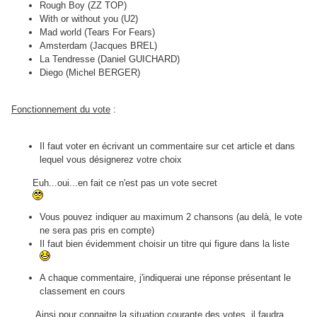
Rough Boy (ZZ TOP)
With or without you (U2)
Mad world (Tears For Fears)
Amsterdam (Jacques BREL)
La Tendresse (Daniel GUICHARD)
Diego (Michel BERGER)
Fonctionnement du vote
:
Il faut voter en écrivant un commentaire sur cet article et dans
lequel vous désignerez votre choix
Euh...oui...en fait ce n'est pas un vote secret
Vous pouvez indiquer au maximum 2 chansons (au delà, le vote
ne sera pas pris en compte)
Il faut bien évidemment choisir un titre qui figure dans la liste
A chaque commentaire, j'indiquerai une réponse présentant le
classement en cours
Ainsi pour connaitre la situation courante des votes, il faudra