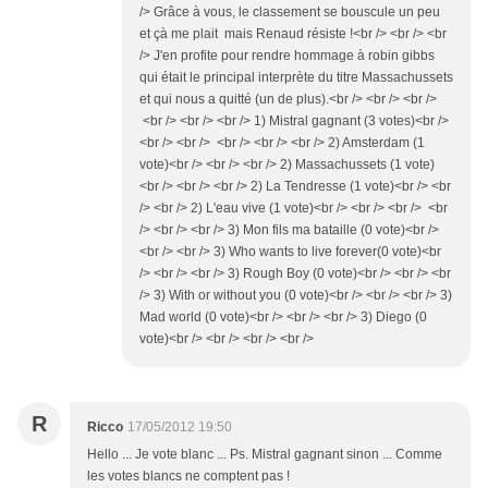
/> Grâce à vous, le classement se bouscule un peu
et çà me plait mais Renaud résiste !<br /> <br /> <br
/> J'en profite pour rendre hommage à robin gibbs
qui était le principal interprète du titre Massachussets
et qui nous a quitté (un de plus).<br /> <br /> <br />
<br /> <br /> <br /> 1) Mistral gagnant (3 votes)<br />
<br /> <br /> <br /> <br /> <br /> 2) Amsterdam (1
vote)<br /> <br /> <br /> 2) Massachussets (1 vote)
<br /> <br /> <br /> 2) La Tendresse (1 vote)<br /> <br
/> <br /> 2) L'eau vive (1 vote)<br /> <br /> <br /> <br
/> <br /> <br /> 3) Mon fils ma bataille (0 vote)<br />
<br /> <br /> 3) Who wants to live forever(0 vote)<br
/> <br /> <br /> 3) Rough Boy (0 vote)<br /> <br /> <br
/> 3) With or without you (0 vote)<br /> <br /> <br /> 3)
Mad world (0 vote)<br /> <br /> <br /> 3) Diego (0
vote)<br /> <br /> <br /> <br />
R
Ricco
17/05/2012 19:50
Hello ... Je vote blanc ... Ps. Mistral gagnant sinon ... Comme
les votes blancs ne comptent pas !