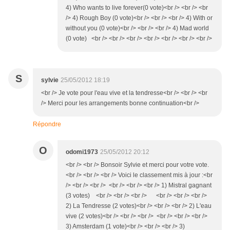
4) Who wants to live forever(0 vote)<br /> <br /> <br
/> 4) Rough Boy (0 vote)<br /> <br /> <br /> 4) With or
without you (0 vote)<br /> <br /> <br /> 4) Mad world
(0 vote) <br /> <br /> <br /> <br /> <br /> <br /> <br />
S
sylvie
25/05/2012 18:19
<br /> Je vote pour l'eau vive et la tendresse<br /> <br /> <br
/> Merci pour les arrangements bonne continuation<br />
Répondre
O
odomi1973
25/05/2012 20:12
<br /> <br /> Bonsoir Sylvie et merci pour votre vote.
<br /> <br /> <br /> Voici le classement mis à jour :<br
/> <br /> <br /> <br /> <br /> <br /> 1) Mistral gagnant
(3 votes) <br /> <br /> <br /> <br /> <br /> <br />
2) La Tendresse (2 votes)<br /> <br /> <br /> 2) L'eau
vive (2 votes)<br /> <br /> <br /> <br /> <br /> <br />
3) Amsterdam (1 vote)<br /> <br /> <br /> 3)