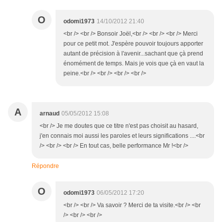
O
odomi1973
14/10/2012 21:40
<br /> <br /> Bonsoir Joël,<br /> <br /> <br /> Merci
pour ce petit mot. J'espère pouvoir toujours apporter
autant de précision à l'avenir...sachant que çà prend
énomément de temps. Mais je vois que çà en vaut la
peine.<br /> <br /> <br /> <br />
A
arnaud
05/05/2012 15:08
<br /> Je me doutes que ce titre n'est pas choisit au hasard,
j'en connais moi aussi les paroles et leurs significations ....<br
/> <br /> <br /> En tout cas, belle performance Mr !<br />
Répondre
O
odomi1973
06/05/2012 17:20
<br /> <br /> Va savoir ? Merci de ta visite.<br /> <br
/> <br /> <br />