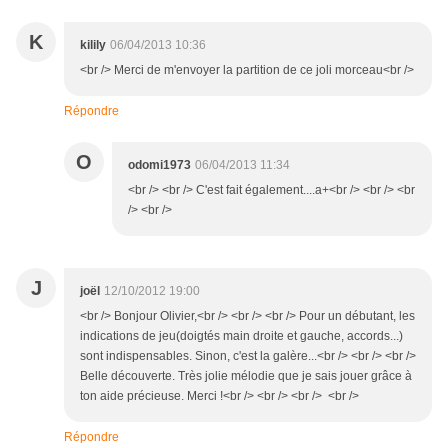
K
kilily
06/04/2013 10:36
<br /> Merci de m'envoyer la partition de ce joli morceau<br />
Répondre
O
odomi1973
06/04/2013 11:34
<br /> <br /> C'est fait également....a+<br /> <br /> <br
/> <br />
J
joël
12/10/2012 19:00
<br /> Bonjour Olivier,<br /> <br /> <br /> Pour un débutant, les
indications de jeu(doigtés main droite et gauche, accords...)
sont indispensables. Sinon, c'est la galère...<br /> <br /> <br />
Belle découverte. Très jolie mélodie que je sais jouer grâce à
ton aide précieuse. Merci !<br /> <br /> <br /> <br />
Répondre