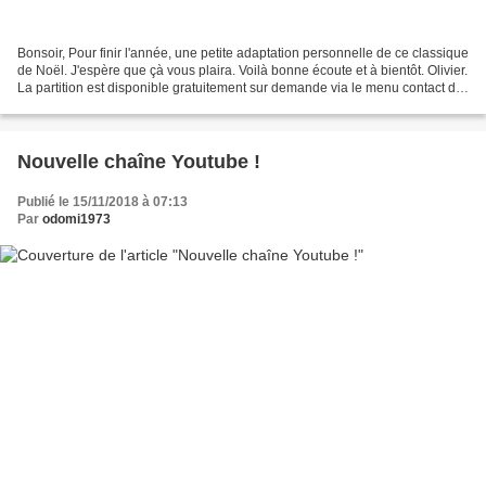
Bonsoir, Pour finir l'année, une petite adaptation personnelle de ce classique
de Noël. J'espère que çà vous plaira. Voilà bonne écoute et à bientôt. Olivier.
La partition est disponible gratuitement sur demande via le menu contact du
BLOG. The sheet...
Nouvelle chaîne Youtube !
Publié le 15/11/2018 à 07:13
Par
odomi1973