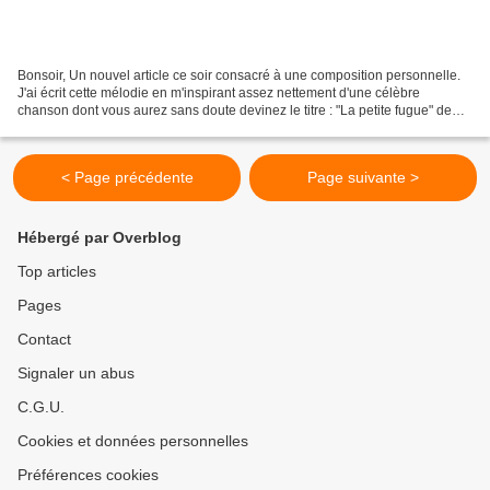
Bonsoir, Un nouvel article ce soir consacré à une composition personnelle.
J'ai écrit cette mélodie en m'inspirant assez nettement d'une célèbre
chanson dont vous aurez sans doute devinez le titre : "La petite fugue" de
Maxime Le Forestier. Chanson pour...
< Page précédente
Page suivante >
Hébergé par Overblog
Top articles
Pages
Contact
Signaler un abus
C.G.U.
Cookies et données personnelles
Préférences cookies