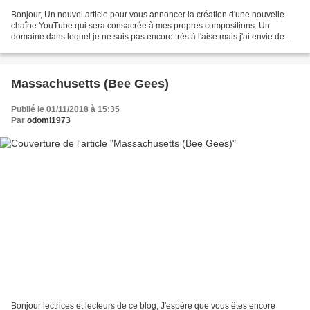
Bonjour, Un nouvel article pour vous annoncer la création d'une nouvelle
chaîne YouTube qui sera consacrée à mes propres compositions. Un
domaine dans lequel je ne suis pas encore très à l'aise mais j'ai envie de
progresser et de proposer des mélodies...
Massachusetts (Bee Gees)
Publié le 01/11/2018 à 15:35
Par
odomi1973
Bonjour lectrices et lecteurs de ce blog, J'espère que vous êtes encore