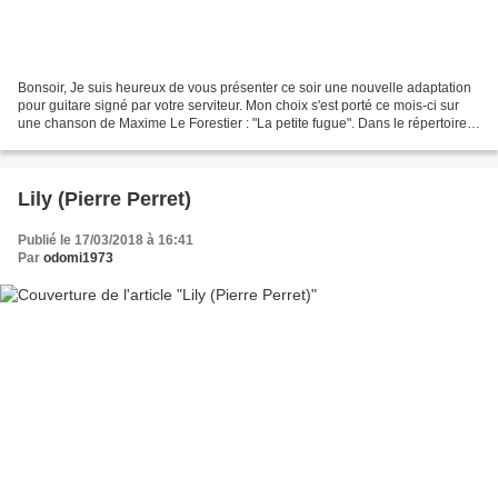
Bonsoir, Je suis heureux de vous présenter ce soir une nouvelle adaptation
pour guitare signé par votre serviteur. Mon choix s'est porté ce mois-ci sur
une chanson de Maxime Le Forestier : "La petite fugue". Dans le répertoire
de Maxime Le Forestier,...
Lily (Pierre Perret)
Publié le 17/03/2018 à 16:41
Par
odomi1973