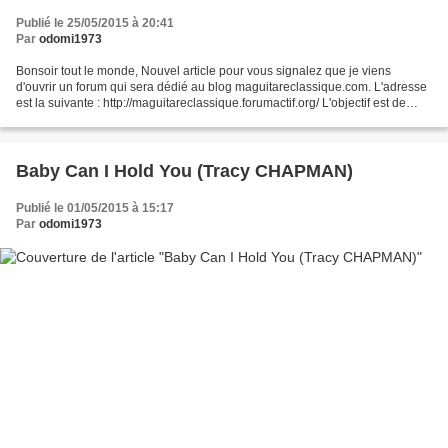
Publié le 25/05/2015 à 20:41
Par
odomi1973
Bonsoir tout le monde, Nouvel article pour vous signalez que je viens
d'ouvrir un forum qui sera dédié au blog maguitareclassique.com. L'adresse
est la suivante : http://maguitareclassique.forumactif.org/ L'objectif est de
discuter du blog bien sûr mais...
Baby Can I Hold You (Tracy CHAPMAN)
Publié le 01/05/2015 à 15:17
Par
odomi1973