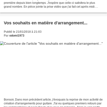
première depuis bien longtemps. J'espère que celle-ci satisfera le plus
grand nombre. En pièce jointe la prise vidéo que j'ai fait cet après midi.
L'adaptation est une valse...
Vos souhaits en matière d'arrangement...
Publié le 21/01/2018 à 21:03
Par
odomi1973
Bonsoir, Dans mon précédent article, j'évoquais la reprise de mon activité de
création d'arrangements pour guitare. J'ai eu quelques premiers retours par