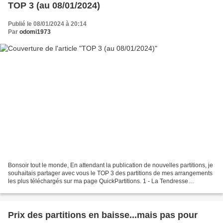
TOP 3 (au 08/01/2024)
Publié le 08/01/2024 à 20:14
Par
odomi1973
Bonsoir tout le monde, En attendant la publication de nouvelles partitions, je
souhaitais partager avec vous le TOP 3 des partitions de mes arrangements
les plus téléchargés sur ma page QuickPartitions. 1 - La Tendresse
(BOURVIL) 2 - Le Métèque (Georges...
Prix des partitions en baisse...mais pas pour