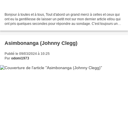
Bonjour à toutes et à tous, Tout d'abord un grand merci à celles et ceux qui
ont eu la gentillesse de laisser un petit mot sur mon dernier article et/ou qui
ont pris quelques secondes pour répondre au sondage. C'est toujours un
plaisir pour moi de recevoir...
Asimbonanga (Johnny Clegg)
Publié le 09/03/2024 à 10:25
Par
odomi1973