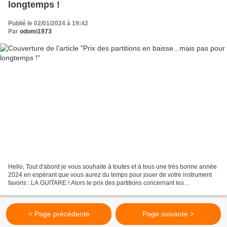
longtemps !
Publié le 02/01/2024 à 19:42
Par
odomi1973
Hello, Tout d'abord je vous souhaite à toutes et à tous une très bonne année
2024 en espérant que vous aurez du temps pour jouer de votre instrument
favoris : LA GUITARE ! Alors le prix des partitions concernant les
arrangements payants est parfois un...
< Page précédente
Page suivante >