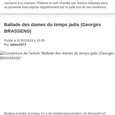
consacré à la chanson "Retiens la nuit" chantée par Johnny Hallyday dans
sa jeunesse mais reprise régulièrement par la suite lors de ses nombreux
concerts nous faisant ainsi profiter...
Ballade des dames du temps jadis (Georges
BRASSENS)
Publié le 07/02/2024 à 19:45
Par
odomi1973
Bonjour à toutes et à tous, Il y a de nombreuses années, j'ai découvert un