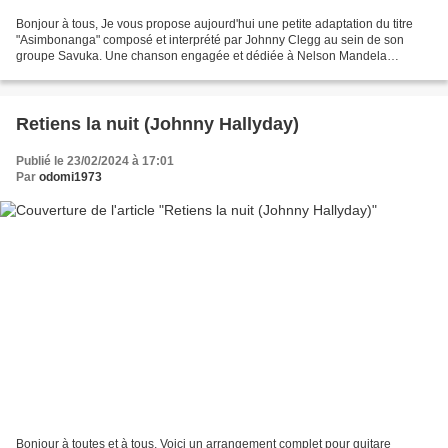
Bonjour à tous, Je vous propose aujourd'hui une petite adaptation du titre
"Asimbonanga" composé et interprété par Johnny Clegg au sein de son
groupe Savuka. Une chanson engagée et dédiée à Nelson Mandela
emprisonné depuis de nombreuses années en Afrique...
Retiens la nuit (Johnny Hallyday)
Publié le 23/02/2024 à 17:01
Par
odomi1973
Bonjour à toutes et à tous, Voici un arrangement complet pour guitare