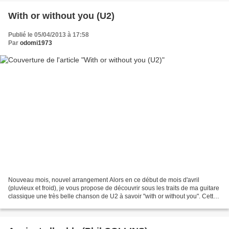
With or without you (U2)
Publié le 05/04/2013 à 17:58
Par
odomi1973
Nouveau mois, nouvel arrangement Alors en ce début de mois d'avril
(pluvieux et froid), je vous propose de découvrir sous les traits de ma guitare
classique une très belle chanson de U2 à savoir "with or without you". Cette
chanson est pour moi un véritable...