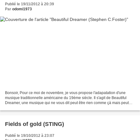
Publié le 19/11/2012 à 20:39
Par
odomi1973
Bonsoir, Pour ce moi de novembre, je vous propose l'adapatation d'une
musique traditionnelle américaine du 19ème siècle. Il s'agit de Beautiful
Dreamer, une musique qui ne vous dit peut être rien comme çà mais peut
être s'agit t'il d'un air que vous avez...
Fields of gold (STING)
Publié le 19/10/2012 à 23:07