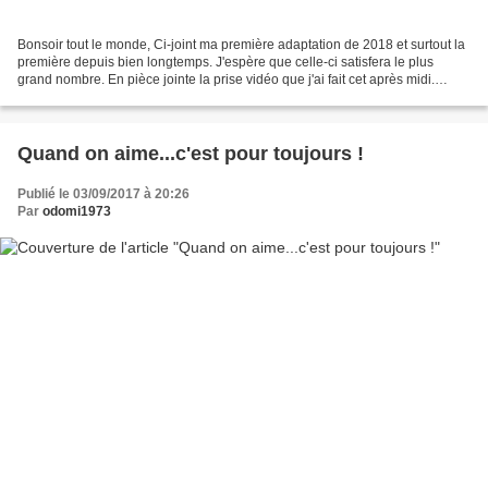
Bonsoir tout le monde, Ci-joint ma première adaptation de 2018 et surtout la
première depuis bien longtemps. J'espère que celle-ci satisfera le plus
grand nombre. En pièce jointe la prise vidéo que j'ai fait cet après midi.
L'adaptation est une valse...
Quand on aime...c'est pour toujours !
Publié le 03/09/2017 à 20:26
Par
odomi1973