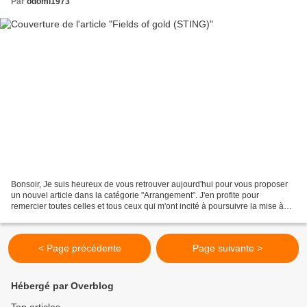
Par
odomi1973
Bonsoir, Je suis heureux de vous retrouver aujourd'hui pour vous proposer
un nouvel article dans la catégorie "Arrangement". J'en profite pour
remercier toutes celles et tous ceux qui m'ont incité à poursuivre la mise à
jour de ce blog. Alors, ce soir...
< Page précédente
Page suivante >
Hébergé par Overblog