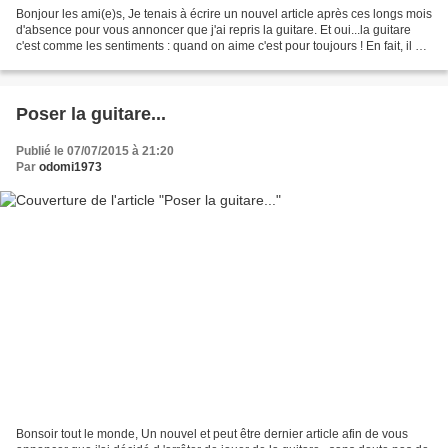
Bonjour les ami(e)s, Je tenais à écrire un nouvel article après ces longs mois
d'absence pour vous annoncer que j'ai repris la guitare. Et oui...la guitare
c'est comme les sentiments : quand on aime c'est pour toujours ! En fait, il y a
2 ans, je n'avais...
Poser la guitare...
Publié le 07/07/2015 à 21:20
Par
odomi1973
Bonsoir tout le monde, Un nouvel et peut être dernier article afin de vous